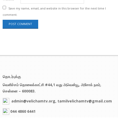
Save my name, email, and website in this browser for the next time I
comment.
தொடர்புக்கு
வெளிச்சம் தொலைக்காட்சி #44,1 வது அவென்யூ, அசோக் நகர்,
சென்னை – 600083.
admin@velichamtv.org, tamilvelichamtv@gmail.com
044 4860 6441