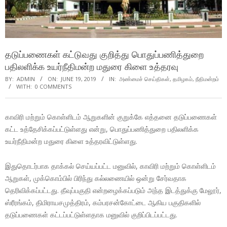
தடுப்பணைகள் கட்டுவது குறித்து பொதுப்பணித்துறை
பதிலளிக்க உயர்நீதிமன்ற மதுரை கிளை உத்தரவு
BY:
ADMIN
ON:
JUNE 19, 2019
IN:
அண்மைச் செய்திகள்
,
தமிழகம்
,
நீதிமன்றம்
WITH:
0 COMMENTS
காவிரி மற்றும் கொள்ளிடம் ஆறுகளின் குறுக்கே எத்தனை தடுப்பணைகள்
கட்ட உத்தேசிக்கப்பட்டுள்ளது என்று, பொதுப்பணித்துறை பதிலளிக்க
உயர்நீதிமன்ற மதுரை கிளை உத்தரவிட்டுள்ளது.
இதுதொடர்பாக தாக்கல் செய்யப்பட்ட மனுவில், காவிரி மற்றும் கொள்ளிடம்
ஆறுகள், முக்கொம்பில் பிரிந்து கல்லணையில் ஒன்று சேர்வதாக
தெரிவிக்கப்பட்டது. தீவுப்பகுதி என்றழைக்கப்படும் அந்த இடத்துக்கு மேலூர்,
ஸ்ரீரங்கம், திமிராயசமுத்திரம், கம்பரசன்கோட்டை ஆகிய பகுதிகளில்
தடுப்பணைகள் கட்டப்பட்டுள்ளதாக மனுவில் குறிப்பிடப்பட்டது.