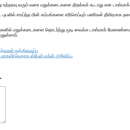
ு உத்தரவு வரும் வரை மதுக்கடைகளை திறக்கக் கூடாது என டாஸ்மாக் ந
. புயலில் சாய்ந்த மின் கம்பங்களை சரிசெய்யும் பணிகள் தீவிரமாக 
்களில் மதுக்கடைகளை தொடர்ந்து மூடி வைக்க டாஸ்மாக் மேலாண்மை இயக்
துள்ளார்.
்வுகள் ஒத்திவைப்பு
க் கைவிடுவதாக ஸ்பேஸ் எக்ஸ் அறிவிப்பு
*