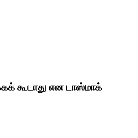
கக் கூடாது என டாஸ்மாக்