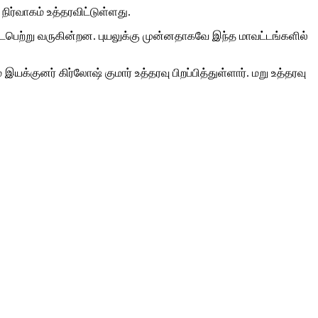
ிர்வாகம் உத்தரவிட்டுள்ளது.
நடைபெற்று வருகின்றன. புயலுக்கு முன்னதாகவே இந்த மாவட்டங்களில்
குனர் கிர்லோஷ் குமார் உத்தரவு பிறப்பித்துள்ளார். மறு உத்தரவு