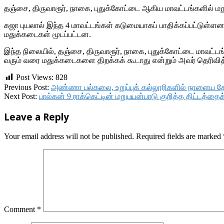
தஞ்சை, திருவாரூர், நாகை, புதுக்கோட்டை ஆகிய மாவட்டங்களில் மற
கஜா புயலால் இந்த 4 மாவட்டங்கள் கடுமையாகப் பாதிக்கப்பட்டுள்ளன
மதுக்கடைகள் மூடப்பட்டன.
இந்த நிலையில், தஞ்சை, திருவாரூர், நாகை, புதுக்கோட்டை மாவட்டங
வரும் வரை மதுக்கடைகளை திறக்கக் கூடாது என்றும் அவர் தெரிவித்
Post Views:
828
2018-
Previous Post:
அண்ணா பல்கலை, உறுப்புக் கல்லூரிகளில் நாளைய தேர
11-
Next Post:
பால்கன் 9 ராக்கெட்டின் மறுபயன்பாடு குறித்த திட்டத்தை
18
Leave a Reply
Your email address will not be published.
Required fields are marked
Comment
*