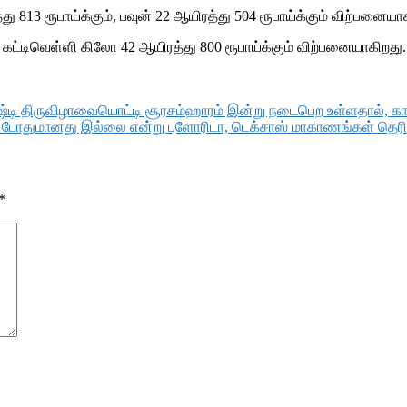
13 ரூபாய்க்கும், பவுன் 22 ஆயிரத்து 504 ரூபாய்க்கும் விற்பனையா
, கட்டிவெள்ளி கிலோ 42 ஆயிரத்து 800 ரூபாய்க்கும் விற்பனையாகிறது.
சஷ்டி திருவிழாவையொட்டி சூரசம்ஹாரம் இன்று நடைபெற உள்ளதால், காவல
ை போதுமானது இல்லை என்று புளோரிடா, டெக்சாஸ் மாகாணங்கள் தெரி
*