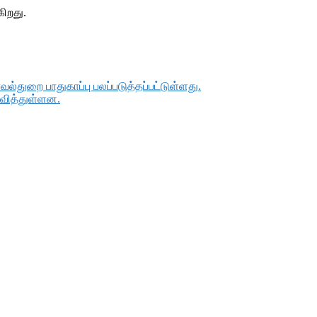
கிறது.
்துறை பாதுகாப்பு பலப்படுத்தப்பட்டுள்ளது.
வித்துள்ளன.