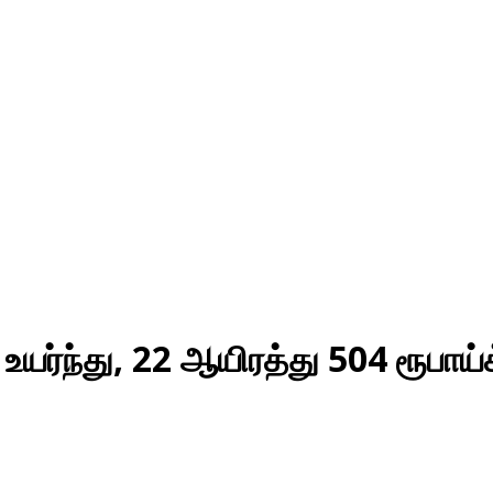
 உயர்ந்து, 22 ஆயிரத்து 504 ரூபாய