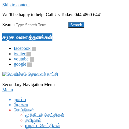
Skip to content
We’ll be happy to help. Call Us Today: 044 4860 6441
Search
சமுக வலைத்தளங்கள்
facebook
twitter
youtube
google
Secondary Navigation Menu
Menu
முகப்பு
நேரலை
செய்திகள்
முக்கியச் செய்திகள்
தமிழகம்
மாவட்ட செய்திகள்