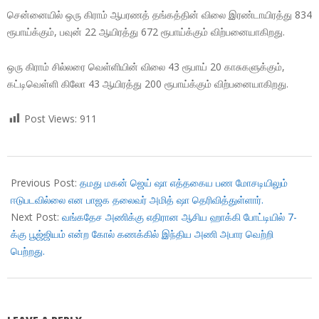
சென்னையில் ஒரு கிராம் ஆபரணத் தங்கத்தின் விலை இரண்டாயிரத்து 834
ரூபாய்க்கும், பவுன் 22 ஆயிரத்து 672 ரூபாய்க்கும் விற்பனையாகிறது.
ஒரு கிராம் சில்லரை வெள்ளியின் விலை 43 ரூபாய் 20 காசுகளுக்கும்,
கட்டிவெள்ளி கிலோ 43 ஆயிரத்து 200 ரூபாய்க்கும் விற்பனையாகிறது.
Post Views:
911
2017-
10-
Previous Post:
தமது மகன் ஜெய் ஷா எத்தகைய பண மோசடியிலும்
14
ஈடுபடவில்லை என பாஜக தலைவர் அமித் ஷா தெரிவித்துள்ளார்.
Next Post:
வங்கதேச அணிக்கு எதிரான ஆசிய ஹாக்கி போட்டியில் 7-
க்கு பூஜ்ஜியம் என்ற கோல் கணக்கில் இந்திய அணி அபார வெற்றி
பெற்றது.