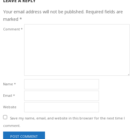
LEAVE A REPLY
Your email address will not be published.
Required fields are
marked
*
Comment
*
Name
*
Email
*
Website
Save my name, email, and website in this browser for the next time I
comment.