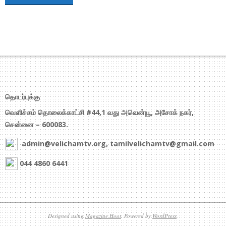
தொடர்புக்கு
வெளிச்சம் தொலைக்காட்சி #44,1 வது அவென்யூ, அசோக் நகர்,
சென்னை – 600083.
admin@velichamtv.org, tamilvelichamtv@gmail.com
044 4860 6441
Designed using
Magazine Hoot
. Powered by
WordPress
.