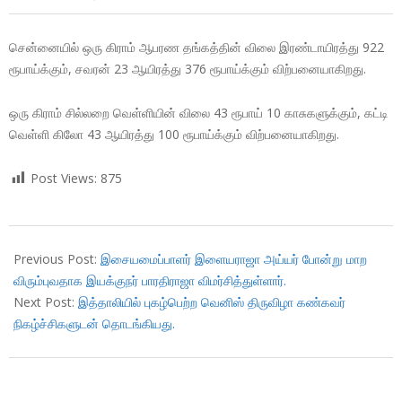
சென்னையில் ஒரு கிராம் ஆபரண தங்கத்தின் விலை இரண்டாயிரத்து 922
ரூபாய்க்கும், சவரன் 23 ஆயிரத்து 376 ரூபாய்க்கும் விற்பனையாகிறது.
ஒரு கிராம் சில்லறை வெள்ளியின் விலை 43 ரூபாய் 10 காசுகளுக்கும், கட்டி
வெள்ளி கிலோ 43 ஆயிரத்து 100 ரூபாய்க்கும் விற்பனையாகிறது.
Post Views:
875
2018-
01-
Previous Post:
இசையமைப்பாளர் இளையராஜா அய்யர் போன்று மாற
29
விரும்புவதாக இயக்குநர் பாரதிராஜா விமர்சித்துள்ளார்.
Next Post:
இத்தாலியில் புகழ்பெற்ற வெனிஸ் திருவிழா கண்கவர்
நிகழ்ச்சிகளுடன் தொடங்கியது.