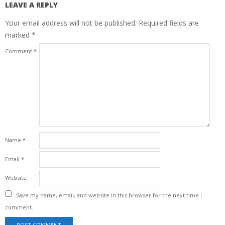
LEAVE A REPLY
Your email address will not be published.
Required fields are
marked
*
Comment
*
Name
*
Email
*
Website
Save my name, email, and website in this browser for the next time I
comment.