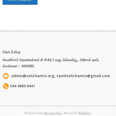
தொடர்புக்கு
வெளிச்சம் தொலைக்காட்சி #44,1 வது அவென்யூ, அசோக் நகர்,
சென்னை – 600083.
admin@velichamtv.org, tamilvelichamtv@gmail.com
044 4860 6441
Designed using
Magazine Hoot
. Powered by
WordPress
.