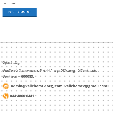
comment.
தொடர்புக்கு
வெளிச்சம் தொலைக்காட்சி #44,1 வது அவென்யூ, அசோக் நகர்,
சென்னை – 600083.
admin@velichamtv.org, tamilvelichamtv@gmail.com
044 4860 6441