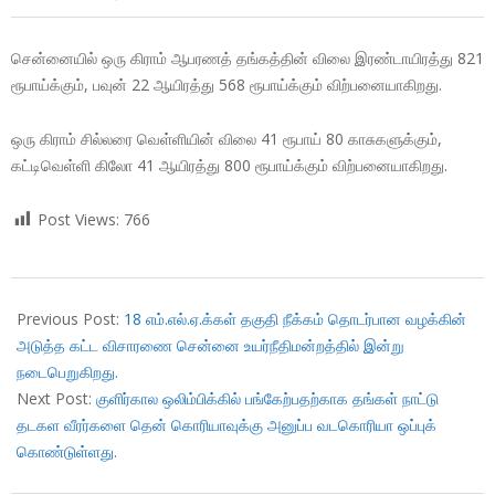
சென்னையில் ஒரு கிராம் ஆபரணத் தங்கத்தின் விலை இரண்டாயிரத்து 821
ரூபாய்க்கும், பவுன் 22 ஆயிரத்து 568 ரூபாய்க்கும் விற்பனையாகிறது.
ஒரு கிராம் சில்லரை வெள்ளியின் விலை 41 ரூபாய் 80 காசுகளுக்கும்,
கட்டிவெள்ளி கிலோ 41 ஆயிரத்து 800 ரூபாய்க்கும் விற்பனையாகிறது.
Post Views:
766
2018-
01-
Previous Post:
18 எம்.எல்.ஏ.க்கள் தகுதி நீக்கம் தொடர்பான வழக்கின்
10
அடுத்த கட்ட விசாரணை சென்னை உயர்நீதிமன்றத்தில் இன்று
நடைபெறுகிறது.
Next Post:
குளிர்கால ஒலிம்பிக்கில் பங்கேற்பதற்காக தங்கள் நாட்டு
தடகள வீரர்களை தென் கொரியாவுக்கு அனுப்ப வடகொரியா ஒப்புக்
கொண்டுள்ளது.