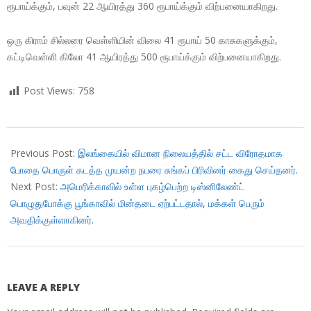
ரூபாய்க்கும், பவுன் 22 ஆயிரத்து 360 ரூபாய்க்கும் விற்பனையாகிறது.
ஒரு கிராம் சில்லரை வெள்ளியின் விலை 41 ரூபாய் 50 காசுகளுக்கும்,
கட்டிவெள்ளி கிலோ 41 ஆயிரத்து 500 ரூபாய்க்கும் விற்பனையாகிறது.
Post Views:
758
2017-
12-
Previous Post:
இலங்கையில் விமான நிலையத்தில் சட்ட விரோதமாக
29
போதை பொருள் கடத்த முயன்ற நபரை சுங்கப் பிரிவினர் கைது செய்தனர்.
Next Post:
அமெரிக்காவில் உள்ள புகழ்பெற்ற டிஸ்னிலேண்ட்
பொழுதுபோக்கு பூங்காவில் மின்தடை ஏற்பட்டதால், மக்கள் பெரும்
அவதிக்குள்ளாகினர்.
LEAVE A REPLY