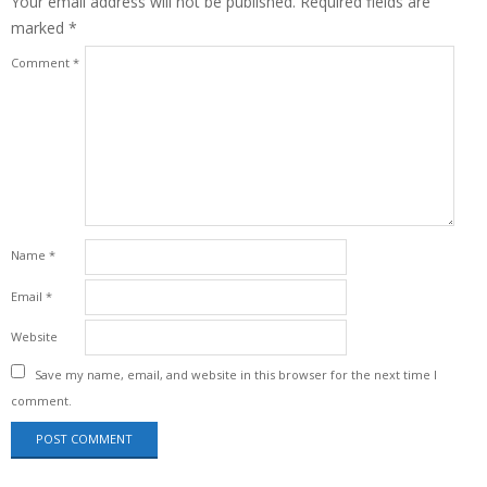
Your email address will not be published.
Required fields are
marked
*
Comment
*
Name
*
Email
*
Website
Save my name, email, and website in this browser for the next time I
comment.