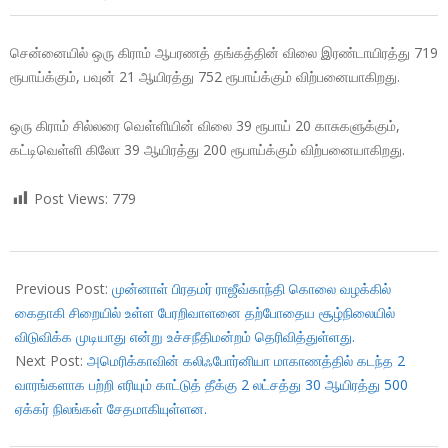
சென்னையில் ஒரு கிராம் ஆபரணத் தங்கத்தின் விலை இரண்டாயிரத்து 719
ரூபாய்க்கும், பவுன் 21 ஆயிரத்து 752 ரூபாய்க்கும் விற்பனையாகிறது.
ஒரு கிராம் சில்லரை வெள்ளியின் விலை 39 ரூபாய் 20 காசுகளுக்கும்,
கட்டிவெள்ளி கிலோ 39 ஆயிரத்து 200 ரூபாய்க்கும் விற்பனையாகிறது.
Post Views:
779
2017-
12-
Previous Post:
முன்னாள் பிரதமர் ராஜீவ்காந்தி கொலை வழக்கில்
13
கைதாகி சிறையில் உள்ள பேரறிவாளனை தற்போதைய சூழ்நிலையில்
விடுவிக்க முடியாது என்று உச்சநீதிமன்றம் தெரிவித்துள்ளது.
Next Post:
அமெரிக்காவின் கலிஃபோர்னியா மாகாணத்தில் கடந்த 2
வாரங்களாக பற்றி எரியும் காட்டுத் தீக்கு 2 லட்சத்து 30 ஆயிரத்து 500
ஏக்கர் நிலங்கள் சேதமாகியுள்ளன.