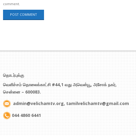
comment.
தொடர்புக்கு
வெளிச்சம் தொலைக்காட்சி #44,1 வது அவென்யூ, அசோக் நகர்,
சென்னை – 600083.
admin@velichamtv.org, tamilvelichamtv@gmail.com
044 4860 6441