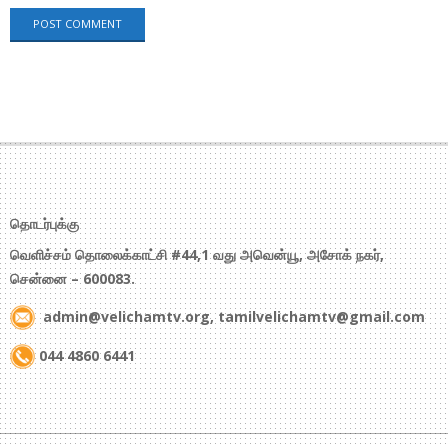
தொடர்புக்கு
வெளிச்சம் தொலைக்காட்சி #44,1 வது அவென்யூ, அசோக் நகர்,
சென்னை – 600083.
admin@velichamtv.org, tamilvelichamtv@gmail.com
044 4860 6441