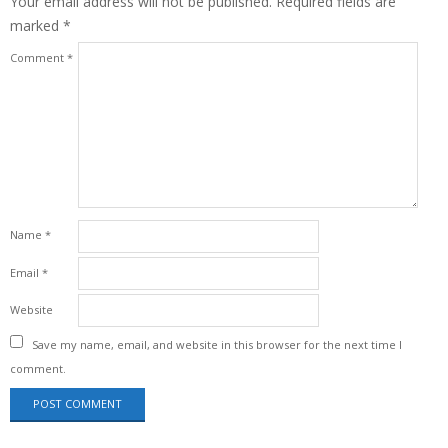
Your email address will not be published.
Required fields are
marked
*
Comment
*
Name
*
Email
*
Website
Save my name, email, and website in this browser for the next time I
comment.