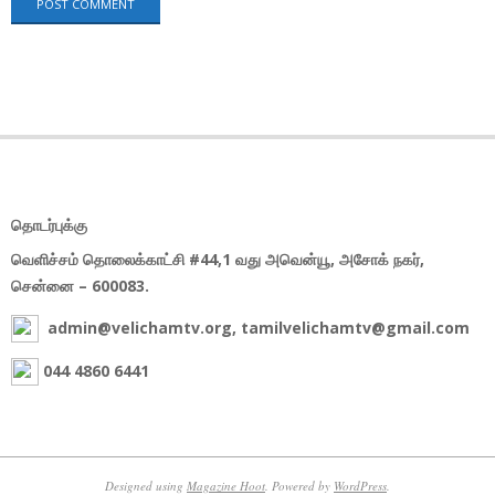
தொடர்புக்கு
வெளிச்சம் தொலைக்காட்சி #44,1 வது அவென்யூ, அசோக் நகர்,
சென்னை – 600083.
admin@velichamtv.org, tamilvelichamtv@gmail.com
044 4860 6441
Designed using
Magazine Hoot
. Powered by
WordPress
.