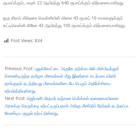
ரூபாய்க்கும், பவுன் 22 ஆயிரத்து 640 ரூபாய்க்கும் விற்பனையாகிறது.
ஒரு கிராம் சில்லரை வெள்ளியின் விலை 43 ரூபாய் 10 காசுகளுக்கும்
கட்டிவெள்ளி கிலோ 43 ஆயிரத்து 100 ரூபாய்க்கும் விற்பனையாகிறது.
Post Views:
834
2017-
11-
Previous Post:
புதுக்கோட்டை அருகே நடுக்கடலில் மீன்பிடித்துக்
21
கொண்டிருந்த தமிழக மீனவர்கள் மீது இலங்கை கடற்படையினர்
தாக்குதல் நடத்தியது மீனவர்களிடையே பெரும் அதிர்ச்சியை
ஏற்படுத்தியுள்ளது.
Next Post:
ஜெர்மனி பிரதமர் ஏஞ்சலா மெர்க்கல் தலைமையிலான
அரசுக்கு நெருக்கடி ஏற்பட்டிருப்பதால் அங்கு மீண்டும் தேர்தல் நடத்தப்பட
வேண்டிய சூழல் ஏற்பட்டுள்ளது.