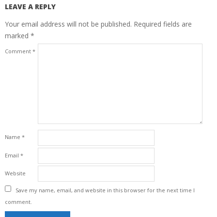
LEAVE A REPLY
Your email address will not be published.
Required fields are
marked
*
Comment
*
Name
*
Email
*
Website
Save my name, email, and website in this browser for the next time I
comment.