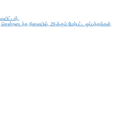
யிட்டார்.
ென்றடைந்த நிலையில், 20-க்கும் மேற்பட்ட ஒப்பந்தங்கள்