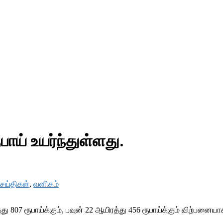
பாய் உயர்ந்துள்ளது.
செய்திகள்
,
வனிகம்
07 ரூபாய்க்கும், பவுன் 22 ஆயிரத்து 456 ரூபாய்க்கும் விற்பனையா