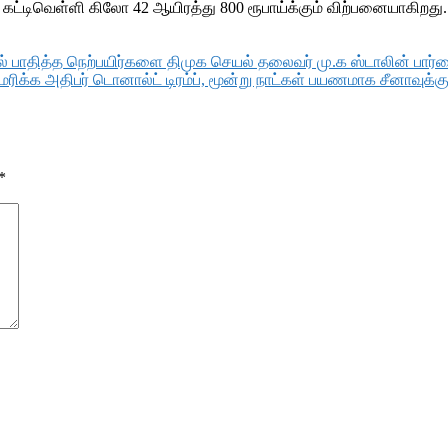
, கட்டிவெள்ளி கிலோ 42 ஆயிரத்து 800 ரூபாய்க்கும் விற்பனையாகிறது.
 பாதித்த நெற்பயிர்களை திமுக செயல் தலைவர் மு.க ஸ்டாலின் பார்வை
்க அதிபர் டொனால்ட் டிரம்ப், மூன்று நாட்கள் பயணமாக சீனாவுக்கு ச
*