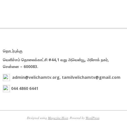
தொடர்புக்கு
வெளிச்சம் தொலைக்காட்சி #44,1 வது அவென்யூ, அசோக் நகர்,
சென்னை – 600083.
admin@velichamtv.org, tamilvelichamtv@gmail.com
044 4860 6441
Designed using
Magazine Hoot
. Powered by
WordPress
.