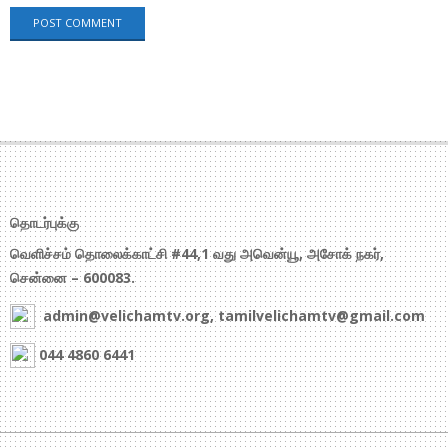
தொடர்புக்கு
வெளிச்சம் தொலைக்காட்சி #44,1 வது அவென்யூ, அசோக் நகர்,
சென்னை – 600083.
admin@velichamtv.org, tamilvelichamtv@gmail.com
044 4860 6441