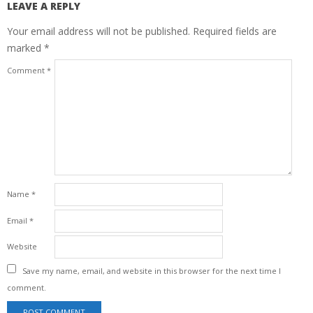
LEAVE A REPLY
Your email address will not be published.
Required fields are
marked
*
Comment
*
Name
*
Email
*
Website
Save my name, email, and website in this browser for the next time I
comment.