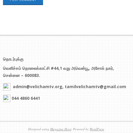
தொடர்புக்கு
வெளிச்சம் தொலைக்காட்சி #44,1 வது அவென்யூ, அசோக் நகர்,
சென்னை – 600083.
admin@velichamtv.org, tamilvelichamtv@gmail.com
044 4860 6441
Designed using
Magazine Hoot
. Powered by
WordPress
.