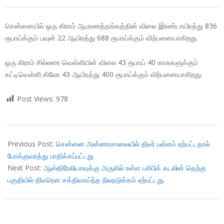
சென்னையில் ஒரு கிராம் ஆபரணத்தங்கத்தின் விலை இரண்டாயிரத்து 836
ரூபாய்க்கும் பவுன் 22 ஆயிரத்து 688 ரூபாய்க்கும் விற்பனையாகிறது.
ஒரு கிராம் சில்லரை வெள்ளியின் விலை 43 ரூபாய் 40 காசுகளுக்கும்
கட்டிவெள்ளி கிலோ 43 ஆயிரத்து 400 ரூபாய்க்கும் விற்பனையாகிறது.
Post Views:
978
2017-
11-
Previous Post:
சென்னை அன்ணாசாலையில் திடீர் பள்ளம் ஏற்பட்டதால்
20
போக்குவரத்து பாதிக்கப்பட்டது
Next Post:
ஆஸ்திரேலியாவுக்கு அருகில் உள்ள பசிபிக் கடலின் தெற்கு
பகுதியில் திடீரென சக்திவாய்ந்த நிலநடுக்கம் ஏற்பட்டது.