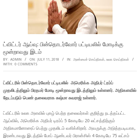
ட்விட்டர் ஆய்வு: பின்தொடர்வோர் பட்டியலில் மோடிக்கு
மூன்றாவது இடம்
BY:
ADMIN
ON:
JULY 11, 2018
IN:
அண்மைச் செய்திகள்
,
உலக செய்திகள்
WITH:
0 COMMENTS
ட்விட்டரில் பின்தொடர்வோர் பட்டியலில் அமெரிக்க அதிபர் ட்ரம்ப்
முதலிடத்திலும் பிரதமர் மோடி மூன்றாவது இடத்திலும் உள்ளனர். அதிகளவில்
தேடப்படும் பெண் தலைவராக சுஷ்மா சுவராஜ் உள்ளார்.
ட்விட்டரில் உலக அளவில் புகழ் பெற்ற தலைவர்கள் குறித்து நடத்தப்பட்ட
ஆய்வில், அமெரிக்க அதிபர் டிரம்ப் 5 கோடியே 20 லட்சத்திற்கும்
அதிகமானோரைப் பெற்று முதலிடம் வகிக்கிறார். அவருக்கு அடுத்தபடியாக,
இரண்டாவது இடத்தில் போப் ஆண்டவர் பிரான்சிஸ் 4 கோடியே 75 லட்சம்