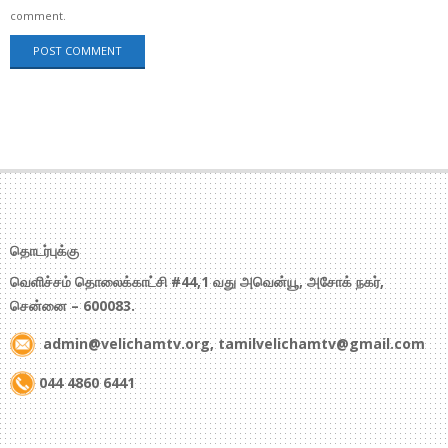
comment.
தொடர்புக்கு
வெளிச்சம் தொலைக்காட்சி #44,1 வது அவென்யூ, அசோக் நகர்,
சென்னை – 600083.
admin@velichamtv.org, tamilvelichamtv@gmail.com
044 4860 6441