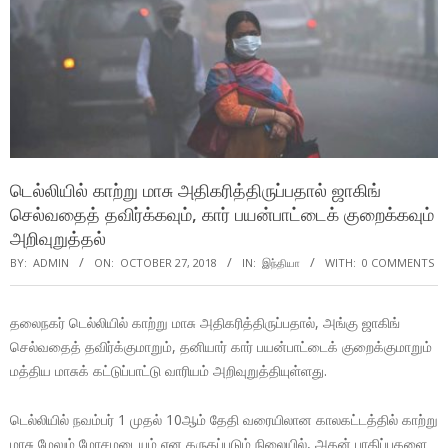
டெல்லியில் காற்று மாசு அதிகரித்திருப்பதால் ஜாகிங்
செல்வதைத் தவிர்க்கவும், கார் பயன்பாட்டைக் குறைக்கவும்
அறிவுறுத்தல்
BY:
ADMIN
ON:
OCTOBER 27, 2018
IN:
இந்தியா
WITH:
0 COMMENTS
தலைநகர் டெல்லியில் காற்று மாசு அதிகரித்திருப்பதால், அங்கு ஜாகிங்
செல்வதைத் தவிர்க்குமாறும், தனியார் கார் பயன்பாட்டைக் குறைக்குமாறும்
மத்திய மாசுக் கட்டுப்பாட்டு வாரியம் அறிவுறுத்தியுள்ளது.
டெல்லியில் நவம்பர் 1 முதல் 10ஆம் தேதி வரையிலான காலகட்டத்தில் காற்று
மாசு மேலும் மோசமடையும் என கருதப்படும் நிலையில், அதன் பாதிப்புகளை