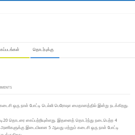
கைப்படங்கள்
தொடர்புக்கு
MMENTS
டைசி ஒரு நாள் போட்டி டெல்லி பெரோஷா மைதானத்தில் இன்று நடக்கிறது.
 டி20 தொடரை கைப்பற்றியுள்ளது. இதனைத் தொடர்ந்து நடைபெற்ற 4
ரு அணிகளுக்கு இடையிலான 5 ஆவது மற்றும் கடைசி ஒரு நாள் போட்டி
ொடங்குகிறது.