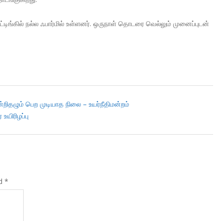
டிங்கில் நல்ல ஃபார்மில் உள்ளனர். ஒருநாள் தொடரை வெல்லும் முனைப்புடன்
றிதழும் பெற முடியாத நிலை – உயர்நீதிமன்றம்
உயிரிழப்பு
ed
*