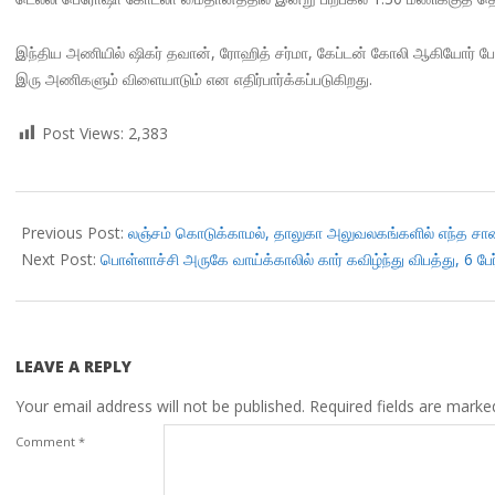
இந்திய அணியில் ஷிகர் தவான், ரோஹித் சர்மா, கேப்டன் கோலி ஆகியோர் பேட்
இரு அணிகளும் விளையாடும் என எதிர்பார்க்கப்படுகிறது.
Post Views:
2,383
2019-
03-
Previous Post:
லஞ்சம் கொடுக்காமல், தாலுகா அலுவலகங்களில் எந்த சான்
13
Next Post:
பொள்ளாச்சி அருகே வாய்க்காலில் கார் கவிழ்ந்து விபத்து, 6 பேர் 
LEAVE A REPLY
Your email address will not be published.
Required fields are mark
Comment
*