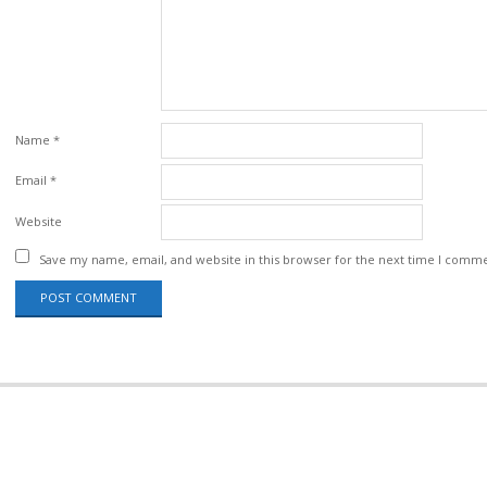
Name
*
Email
*
Website
Save my name, email, and website in this browser for the next time I comm