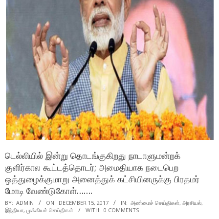
டெல்லியில் இன்று தொடங்குகிறது நாடாளுமன்றக்
குளிர்கால கூட்டத்தொடர்; அமைதியாக நடைபெற
ஒத்துழைக்குமாறு அனைத்துக் கட்சியினருக்கு பிரதமர்
மோடி வேண்டுகோள்…….
BY:
ADMIN
ON:
DECEMBER 15, 2017
IN:
அண்மைச் செய்திகள்
,
அரசியல்
,
இந்தியா
,
முக்கியச் செய்திகள்
WITH:
0 COMMENTS