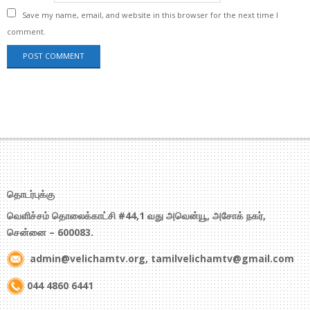
Save my name, email, and website in this browser for the next time I
comment.
தொடர்புக்கு
வெளிச்சம் தொலைக்காட்சி #44,1 வது அவென்யூ, அசோக் நகர்,
சென்னை – 600083.
admin@velichamtv.org, tamilvelichamtv@gmail.com
044 4860 6441