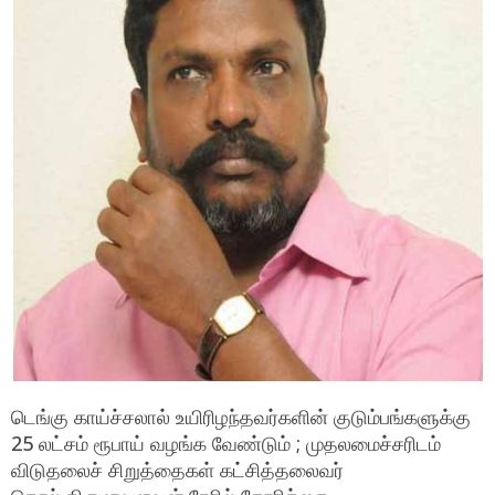
டெங்கு காய்ச்சலால் உயிரிழந்தவர்களின் குடும்பங்களுக்கு
25 லட்சம் ரூபாய் வழங்க வேண்டும் ; முதலமைச்சரிடம்
விடுதலைச் சிறுத்தைகள் கட்சித்தலைவர்