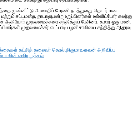
த்தை முன்னிட்டு அமைதிப் பேரணி நடத்துவது தொடர்பான
்றும் சட்டமன்ற, நாடாளுமன்ற உறுப்பினர்கள் உள்ளிட்டோர் கலந்து
் ஆகியோர் முதலமைச்சரை சந்தித்துப் பேசினர். சுமார் ஒரு மணி
ப்பினர்கள் முதலமைச்சர் எடப்பாடி பழனிசாமியை சந்தித்து ஆதரவு
றுத்தைகள் கட்சித் தலைவர் தொல்.திருமாவளவன் அறிவிப்பு
டாலின் வலியுறுத்தல்