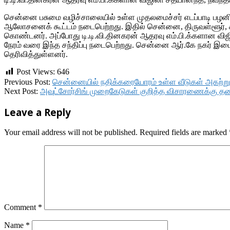
சென்னை பசுமை வழிச்சாலையில் உள்ள முதலமைச்சர் எடப்பாடி பழன
ஆலோசனைக் கூட்டம் நடைபெற்றது. இதில் சென்னை, திருவள்ளூர், காஞ்ச
கொண்டனர். அப்போது டி.டி.வி.தினகரன் ஆதரவு எம்.பி.க்களான விஜி
நேரம் வரை இந்த சந்திப்பு நடைபெற்றது. சென்னை ஆர்.கே நகர் இடைத
தெரிவித்துள்ளனர்.
Post Views:
646
2017-
Previous Post:
சென்னையில் நதிக்கரையோரம் உள்ள வீடுகள் அகற்றுபடு
11-
Next Post:
அவுட்சோர்சிங் முறைகேடுகள் குறித்த விசாரணைக்கு தல
28
Leave a Reply
Your email address will not be published.
Required fields are marked
Comment
*
Name
*