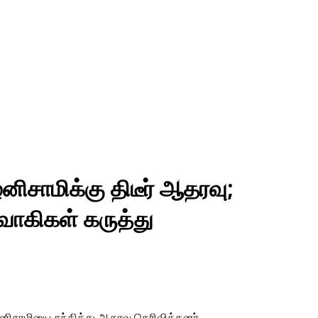
னிசாமிக்கு திடீர் ஆதரவு;
வாகிகள் கருத்து
னிசாமியை சந்தித்து ஆதரவு தெரிவித்தனர்.