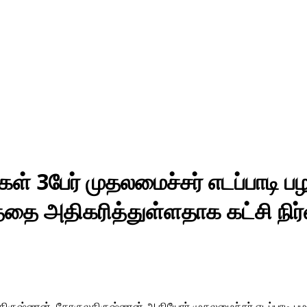
கள் 3பேர் முதலமைச்சர் எடப்பாடி பழ
்தை அதிகரித்துள்ளதாக கட்சி நிர்
நீதகிருஷ்ணன், கோகுலகிருஷ்ணன் ஆகியோர் முதலமைச்சர் எடப்பாடி பழ