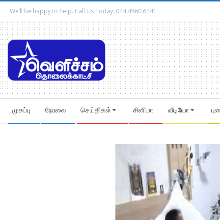
Skip
We’ll be happy to help. Call Us Today: 044 4860 6441
to
content
Secondary
முகப்பு
நேரலை
செய்திகள்
சினிமா
வீடியோ
பு
Navigation
Menu