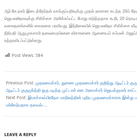
ஆர்.கே.நகர் இடைத்தேர்தல் வாக்குப்பதிவுக்கு முதல் நாளான கடந்த 20ம் 
ஜெயலலிதாவுக்கு சிகிச்சை அளிக்கப்பட்ட போது எடுத்ததாக கூறி, 20 நொடி
வலைதளங்களில் வைரலாக பரவியது. இந்நிலையில் ஜெயலலிதா சிகிச்சை வீடியோ
நீதிபதி ஆறுமுகசாமி தலைமையிலான விசாரணை ஆணையம் சம்மன் அனுப்பியுள்
உத்தரவிடப்பட்டுள்ளது.
Post Views:
584
2017-
12-
Previous Post:
முதலமைச்சர், துணை முதலமைச்சர் குறித்து ஆடிட்டர் குரு
27
ஆடிட்டர் குருமூர்த்தி ஒரு படித்த முட்டாள் என அமைச்சர் ஜெயக்குமார் காட்
Next Post:
இமாச்சலப்பிரதேச மாநிலத்தின் புதிய முதலமைச்சராக இன்று பதவி
பங்கேற்பதாக தகவல்…..
LEAVE A REPLY