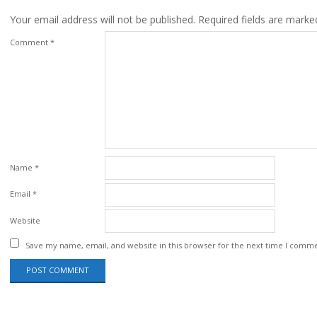
Your email address will not be published.
Required fields are mark
Comment
*
Name
*
Email
*
Website
Save my name, email, and website in this browser for the next time I comm