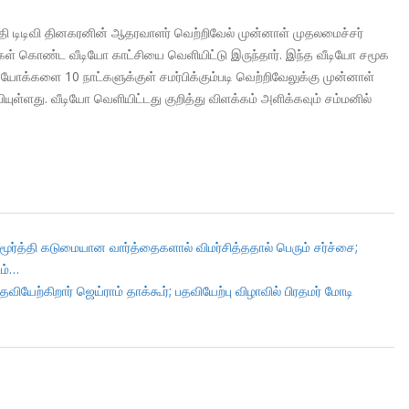
தேதி டிடிவி தினகரனின் ஆதரவாளர் வெற்றிவேல் முன்னாள் முதலமைச்சர்
கள் கொண்ட வீடியோ காட்சியை வெளியிட்டு இருந்தார். இந்த வீடியோ சமூக
க்களை 10 நாட்களுக்குள் சமர்பிக்கும்படி வெற்றிவேலுக்கு முன்னாள்
ளது. வீடியோ வெளியிட்டது குறித்து விளக்கம் அளிக்கவும் சம்மனில்
மூர்த்தி கடுமையான வார்த்தைகளால் விமர்சித்ததால் பெரும் சர்ச்சை;
டம்…
யேற்கிறார் ஜெய்ராம் தாக்கூர்; பதவியேற்பு விழாவில் பிரதமர் மோடி