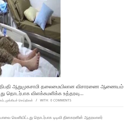
ள் நீதிபதி ஆறுமுகசாமி தலைமையிலான விசாரணை ஆணையம்
டது தொடர்பாக விளக்கமளிக்க உத்தரவு…
கம்
,
முக்கியச் செய்திகள்
WITH:
0 COMMENTS
ீடியோவை வெளியிட்டது தொடர்பாக டிடிவி தினகரனின் ஆதரவாளர்