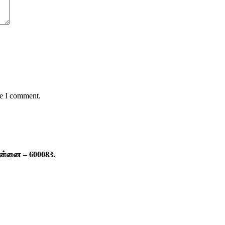
me I comment.
ென்னை – 600083.