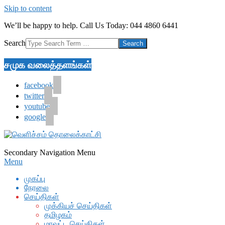
Skip to content
We’ll be happy to help. Call Us Today: 044 4860 6441
Search
சமுக வலைத்தளங்கள்
facebook
twitter
youtube
google
Secondary Navigation Menu
Menu
முகப்பு
நேரலை
செய்திகள்
முக்கியச் செய்திகள்
தமிழகம்
மாவட்ட செய்திகள்