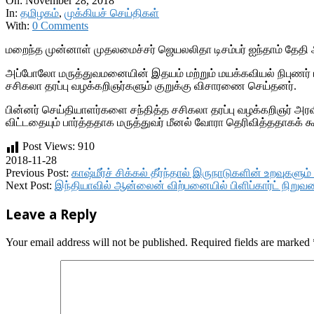
On:
November 28, 2018
In:
தமிழகம்
,
முக்கியச் செய்திகள்
With:
0 Comments
மறைந்த முன்னாள் முதலமைச்சர் ஜெயலலிதா டிசம்பர் ஐந்தாம் தேத
அப்போலோ மருத்துவமனையின் இதயம் மற்றும் மயக்கவியல் நிபுணர்
சசிகலா தரப்பு வழக்கறிஞர்களும் குறுக்கு விசாரணை செய்தனர்.
பின்னர் செய்தியாளர்களை சந்தித்த சசிகலா தரப்பு வழக்கறிஞர் அரவ
விட்டதையும் பார்த்ததாக மருத்துவர் மீனல் வோரா தெரிவித்ததாகக் கூ
Post Views:
910
2018-11-28
Previous Post:
காஷ்மீர்ச் சிக்கல் தீர்ந்தால் இருநாடுகளின் உறவுக
Next Post:
இந்தியாவில் ஆன்லைன் விற்பனையில் பிளிப்கார்ட் நிறு
Leave a Reply
Your email address will not be published.
Required fields are marked