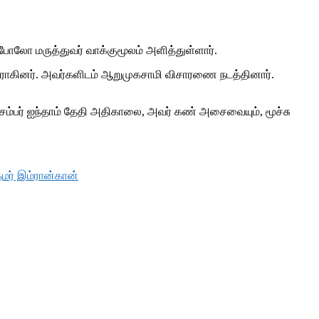
ோலோ மருத்துவர் வாக்குமூலம் அளித்துள்ளார்.
ராகினர். அவர்களிடம் ஆறுமுகசாமி விசாரணை நடத்தினார்.
ிசம்பர் ஐந்தாம் தேதி அதிகாலை, அவர் கண் அசைவையும், மூச்சு
தமர் இம்ரான்கான்