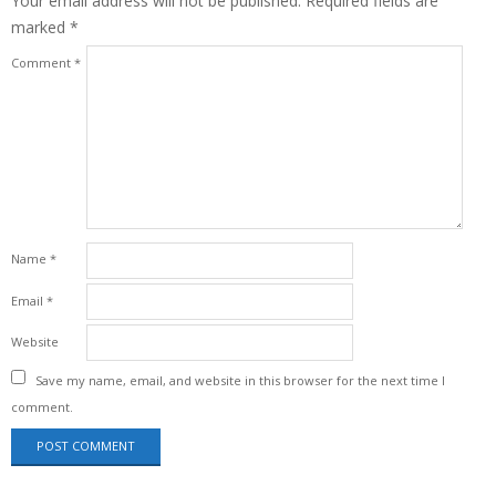
Your email address will not be published.
Required fields are
marked
*
Comment
*
Name
*
Email
*
Website
Save my name, email, and website in this browser for the next time I
comment.