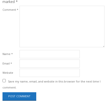
marked
*
Comment
*
Name
*
Email
*
Website
Save my name, email, and website in this browser for the next time I
comment.