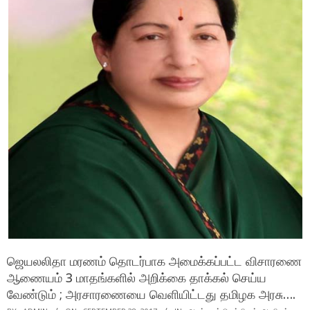
ஜெயலலிதா மரணம் தொடர்பாக அமைக்கப்பட்ட விசாரணை
ஆணையம் 3 மாதங்களில் அறிக்கை தாக்கல் செய்ய
வேண்டும் ; அரசாரணையை வெளியிட்டது தமிழக அரசு….