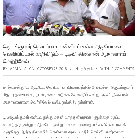
ஜெயக்குமார் தொடர்பாக என்னிடம் உள்ள ஆடியோவை
வெளியிட்டால் நாறிவிடும் – டிடிவி தினகரன் ஆதரவாளர்
வெற்றிவேல்
BY:
ADMIN
ON:
OCTOBER 23, 2018
IN:
தமிழகம்
WITH:
0 COMMENTS
சர்ச்சைக்குரிய ஆடியோ வெளியான விவகாரத்தில் அமைச்சர் ஜெயக்குமார்
மீது முதலமைச்சர் நடவடிக்கை எடுக்க வேண்டும் என்று டிடிவி தினகரன்
ஆதரவாளரான வெற்றிவேல் வலியுறுத்தி இருக்கிறார்.
டி.ஜெயக்குமார் என்பவருக்கு மகன் பிறந்துள்ளதாக குழந்தை பிறப்பு
சான்றிதழ் ஒன்றும் ஆடியோ ஒன்றும் சமூக வலைதளங்களில் வைரலாகி
வருகிறது. இந்த நிலையில் சென்னை அடையாறில் செய்தியாளர்களை