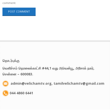
comment.
தொடர்புக்கு
வெளிச்சம் தொலைக்காட்சி #44,1 வது அவென்யூ, அசோக் நகர்,
சென்னை – 600083.
admin@velichamtv.org, tamilvelichamtv@gmail.com
044 4860 6441