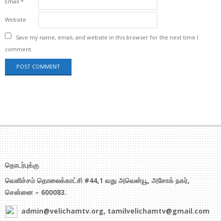
Email
*
Website
Save my name, email, and website in this browser for the next time I
comment.
தொடர்புக்கு
வெளிச்சம் தொலைக்காட்சி #44,1 வது அவென்யூ, அசோக் நகர்,
சென்னை – 600083.
admin@velichamtv.org, tamilvelichamtv@gmail.com