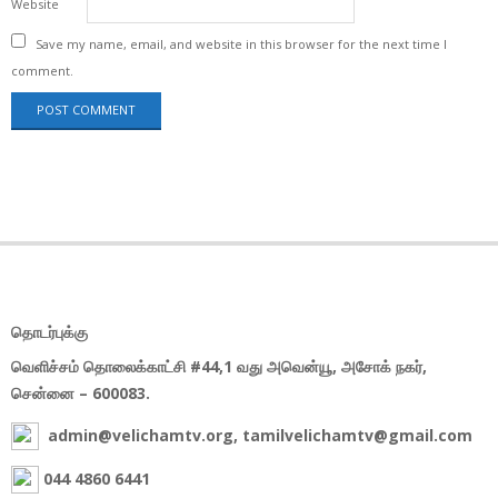
Website
Save my name, email, and website in this browser for the next time I
comment.
தொடர்புக்கு
வெளிச்சம் தொலைக்காட்சி #44,1 வது அவென்யூ, அசோக் நகர்,
சென்னை – 600083.
admin@velichamtv.org, tamilvelichamtv@gmail.com
044 4860 6441