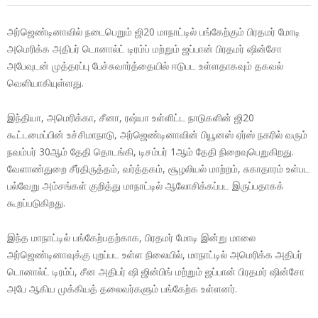
அர்ஜெண்டினாவில் நடைபெறும் ஜி20 மாநாட்டில் பங்கேற்கும் பிரதமர் மோடி
அமெரிக்க அதிபர் டொனால்ட் டிரம்ப் மற்றும் ஜப்பான் பிரதமர் ஷின்சோ
அபேவுடன் முத்தரப்பு பேச்சுவார்த்தையில் ஈடுபட உள்ளதாகவும் தகவல்
வெளியாகியுள்ளது.
இந்தியா, அமெரிக்கா, சீனா, ரஷ்யா உள்ளிட்ட நாடுகளின் ஜி20
கூட்டமைப்பின் உச்சிமாநாடு, அர்ஜெண்டினாவின் பியூனஸ் ஏர்ஸ் நகரில் வரும்
நவம்பர் 30ஆம் தேதி தொடங்கி, டிசம்பர் 1ஆம் தேதி நிறைவுபெறுகிறது.
வேளாண்துறை சீர்திருத்தம், வர்த்தகம், சூழலியல் மாற்றம், சுகாதாரம் உள்பட
பல்வேறு அம்சங்கள் குறித்து மாநாட்டில் ஆலோசிக்கப்பட இருப்பதாகக்
கூறப்படுகிறது.
இந்த மாநாட்டில் பங்கேற்பதற்காக, பிரதமர் மோடி இன்று மாலை
அர்ஜெண்டினாவுக்கு புறப்பட உள்ள நிலையில், மாநாட்டில் அமெரிக்க அதிபர்
டொனால்ட் டிரம்ப், சீன அதிபர் ஷி ஜின்பிங் மற்றும் ஜப்பான் பிரதமர் ஷின்சோ
அபே ஆகிய முக்கியத் தலைவர்களும் பங்கேற்க உள்ளனர்.