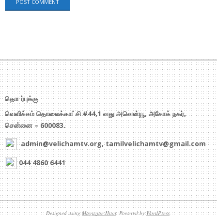
தொடர்புக்கு
வெளிச்சம் தொலைக்காட்சி #44,1 வது அவென்யூ, அசோக் நகர்,
சென்னை – 600083.
admin@velichamtv.org, tamilvelichamtv@gmail.com
044 4860 6441
Designed using
Magazine Hoot
. Powered by
WordPress
.