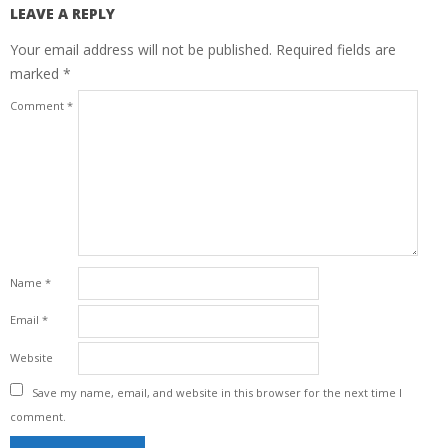
LEAVE A REPLY
Your email address will not be published.
Required fields are
marked
*
Comment
*
Name
*
Email
*
Website
Save my name, email, and website in this browser for the next time I
comment.