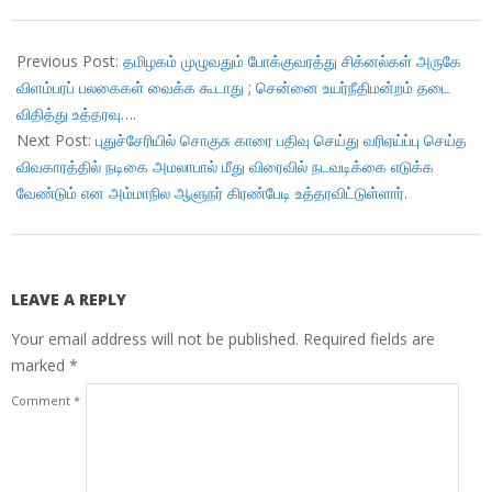
2017-
10-
Previous Post:
தமிழகம் முழுவதும் போக்குவரத்து சிக்னல்கள் அருகே
31
விளம்பரப் பலகைகள் வைக்க கூடாது ; சென்னை உயர்நீதிமன்றம் தடை
விதித்து உத்தரவு….
Next Post:
புதுச்சேரியில் சொகுசு காரை பதிவு செய்து வரிஏய்ப்பு செய்த
விவகாரத்தில் நடிகை அமலாபால் மீது விரைவில் நடவடிக்கை எடுக்க
வேண்டும் என அம்மாநில ஆளுநர் கிரண்பேடி உத்தரவிட்டுள்ளார்.
LEAVE A REPLY
Your email address will not be published.
Required fields are
marked
*
Comment
*