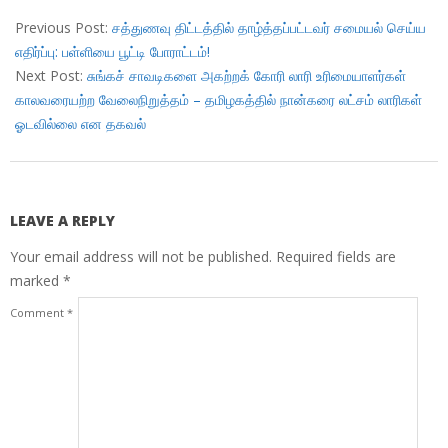
2018-
07-
Previous Post:
சத்துணவு திட்டத்தில் தாழ்த்தப்பட்டவர் சமையல் செய்ய
19
எதிர்ப்பு: பள்ளியை பூட்டி போராட்டம்!
Next Post:
சுங்கச் சாவடிகளை அகற்றக் கோரி லாரி உரிமையாளர்கள்
காலவரையற்ற வேலைநிறுத்தம் – தமிழகத்தில் நான்கரை லட்சம் லாரிகள்
ஓடவில்லை என தகவல்
LEAVE A REPLY
Your email address will not be published.
Required fields are
marked
*
Comment
*