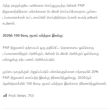
அந்த நாளுக்குரிய பணிகளை செய்துமுடித்த பின்னர் PNP
நிறுவனத்திற்காக பார்சல்களை டெலிவரி செய்யப்போவதாக மும்பை
டப்பாவாலாக்கள் கூட்டமைப்பின் செய்தித்தொடர்பாளர் சுபாஷ் தலேகர்
கூறினார்.
2020ல் 100 கோடி ரூபாய் வர்த்தக இலக்கு:
PNP நிறுவனம் தற்சமயம் ஒரு குறிப்பிட்ட தொகையை ஒவ்வொரு
டப்பாவாலாவிற்கும் அளிக்கும், பின்னர் டெலிவரி அளிக்கும் ஒவ்வொரு
பார்சலுக்கு ஏற்ப பணம் அளிக்கப்படும்.
மும்பை நகருக்குள் அனுப்பப்படும் பார்சல்களுக்கான சந்தையில் 20%
PNP நிறுவனம் கைப்பற்ற இலக்கு நிர்ணயித்துள்ளது. 2020ஆம்
ஆண்டுவாக்கில் 100 கோடி ரூபாய் வர்த்தக இலக்காக நிர்ணயித்துள்ளனர்.
Post Views:
753