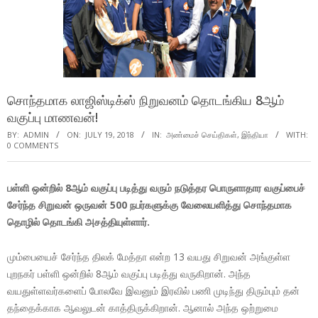
சொந்தமாக லாஜிஸ்டிக்ஸ் நிறுவனம் தொடங்கிய 8ஆம்
வகுப்பு மாணவன்!
BY:
ADMIN
ON:
JULY 19, 2018
IN:
அண்மைச் செய்திகள்
,
இந்தியா
WITH:
0 COMMENTS
பள்ளி ஒன்றில் 8ஆம் வகுப்பு படித்து வரும் நடுத்தர பொருளாதார வகுப்பைச்
சேர்ந்த சிறுவன் ஒருவன் 500 நபர்களுக்கு வேலையளித்து சொந்தமாக
தொழில் தொடங்கி அசத்தியுள்ளார்.
மும்பையைச் சேர்ந்த திலக் மேத்தா என்ற 13 வயது சிறுவன் அங்குள்ள
புறநகர் பள்ளி ஒன்றில் 8ஆம் வகுப்பு படித்து வருகிறான். அந்த
வயதுள்ளவர்களைப் போலவே இவனும் இரவில் பணி முடிந்து திரும்பும் தன்
தந்தைக்காக ஆவலுடன் காத்திருக்கிறான். ஆனால் அந்த ஒற்றுமை