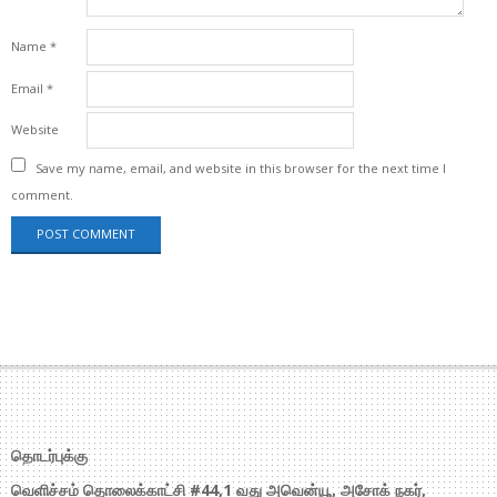
Name
*
Email
*
Website
Save my name, email, and website in this browser for the next time I
comment.
தொடர்புக்கு
வெளிச்சம் தொலைக்காட்சி #44,1 வது அவென்யூ, அசோக் நகர்,