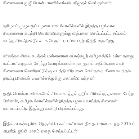
சிலைகளை ஐ.ஜி.பொன் மாணிக்கவேல் பறிமுதல் செய்துள்ளார்.
தமிழகம் முழுவதும் பழமையான கோவில்களில் இருந்த பழங்கால
சிலைகளை கடத்தி வெளிநாடுகளுக்கு விற்பனை செய்யப்பட்ட சம்பவம்
கடந்த சில ஆண்டுகளாக பெரும் பரபரப்பை ஏற்படுத்தி வருகிறது.
சர்வதேச சிலை கடத்தல் மன்னனான சுபாஷ்கபூர் தமிழகத்தில் உள்ள தனது
கூட்டாளிகளுடன் சேர்ந்து கோடிக்கணக்கான ரூபாய் மதிப்பிலான சாமி
சிலைகளை வெளிநாட்டுக்கு கடத்தி விற்பனை செய்ததை சிலை கடத்தல்
தடுப்பு பிரிவினர் வெளிச்சத்துக்கு கொண்டு வந்தனர்.
ஐ.ஜி. பொன்.மாணிக்கவேல் சிலை கடத்தல் தடுப்பு பிரிவுக்கு தலைமையேற்ற
பின்னரே, தமிழக கோவில்களில் இருந்த பழமை வாய்ந்த சிலைகள்
களவாடப்பட்டு இருப்பது கண்டு பிடிக்கப்பட்டது.
இதில் சுபாஷ்கபூரின் நெருங்கிய கூட்டாளியான தீனதயாளன் கடந்த 2016-ம்
ஆண்டு ஜூன் மாதம் கைது செய்யப்பட்டார்.