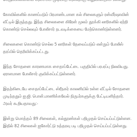
கோவில்களில் காணப்படும் பிரமாண்டமான கல் சிலைகளும் ரன்வீர்ஷாவின்
வீட்டில் இருந்தது. இந்த சிலைகளை கிரேன் மூலம் தூக்கி லாரிகளில் ஏற்றி
கொண்டு செல்லவும் போலீசார் நடவடிக்கையை மேற்கொண்டுள்ளனர்.
சிலைகளை கொண்டு செல்ல 5 லாரிகள் தேவைப்படும் என்றும் போலீஸ்
தரப்பில் தெரிவிக்கப்பட்டது.
இந்த சோதனை காரணமாக சைதாப்பேட்டை பகுதியில் பரபரப்பு நிலவியது.
ஏராளமான போலீசார் குவிக்கப்பட்டுள்ளனர்.
இதற்கிடையே சைதாப்பேட்டை ஸ்ரீநகர் காலனியில் உள்ள வீட்டில் சோதனை
முடிந்ததும் ஐ.ஜி. பொன்.மாணிக்கவேல் நிருபர்களுக்கு பேட்டியளித்தார்.
அவர் கூறியதாவது:-
இன்று மொத்தம் 89 சிலைகள், கல்தூண்கள் பறிமுதல் செய்யப்பட்டுள்ளன.
இதில் 82 சிலைகள் ஐகோர்ட்டு உத்தரவு படி பறிமுதல் செய்யப்பட்டுள்ளது.