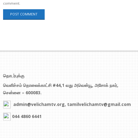
comment.
தொடர்புக்கு
வெளிச்சம் தொலைக்காட்சி #44,1 வது அவென்யூ, அசோக் நகர்,
சென்னை – 600083.
admin@velichamtv.org, tamilvelichamtv@gmail.com
044 4860 6441