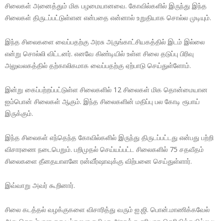
சிலைகள் அனைத்தும் மிக பழமையானவை. கோவில்களில் இருந்து இந்த
சிலைகள் திருடப்பட்டுள்ளன என்பதை என்னால் உறுதியாக சொல்ல முடியும்.
இந்த சிலைகளை வைப்பதற்கு அரசு அருங்காட்சியகத்தில் இடம் இல்லை
என்று சொல்லி விட்டனர். எனவே கிண்டியில் உள்ள சிலை தடுப்பு பிரிவு
அலுவலகத்தில் தற்காலிகமாக வைப்பதற்கு ஏற்பாடு செய்துள்ளோம்.
இன்று கைப்பற்றப்பட்டுள்ள சிலைகளில் 12 சிலைகள் மிக தொன்மையான
ஐம்பொன் சிலைகள் ஆகும். இந்த சிலைகளின் மதிப்பு பல கோடி ரூபாய்
இருக்கும்.
இந்த சிலைகள் எந்தெந்த கோவில்களில் இருந்து திருடப்பட்டது என்பது பற்றி
விசாரணை நடைபெறும். பறிமுதல் செய்யப்பட்ட சிலைகளில் 75 சதவீதம்
சிலைகளை தீனதயாளனே ரன்வீர்ஷாவுக்கு விற்பனை செய்துள்ளார்.
இவ்வாறு அவர் கூறினார்.
சிலை கடத்தல் வழக்குகளை விசாரித்து வரும் ஐ.ஜி. பொன்.மாணிக்கவேல்