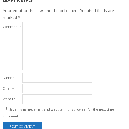
LEAVE A REPLY
Your email address will not be published.
Required fields are
marked
*
Comment
*
Name
*
Email
*
Website
Save my name, email, and website in this browser for the next time I
comment.