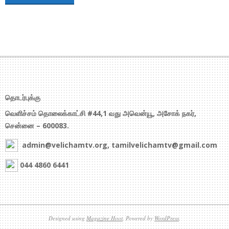
தொடர்புக்கு
வெளிச்சம் தொலைக்காட்சி #44,1 வது அவென்யூ, அசோக் நகர்,
சென்னை – 600083.
admin@velichamtv.org, tamilvelichamtv@gmail.com
044 4860 6441
Designed using
Magazine Hoot
. Powered by
WordPress
.