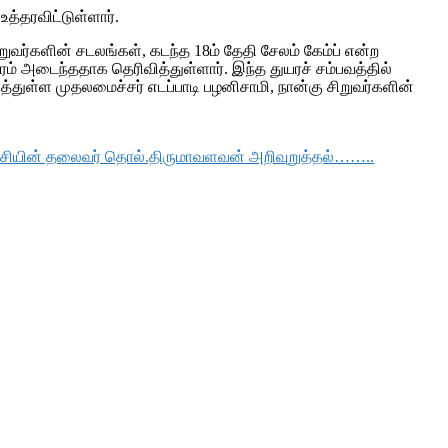
உத்தரவிட்டுள்ளார்.
வர்களின் சடலங்கள், கடந்த 18ம் தேதி சேலம் கேம்ப் என்ற
யரம் அடைந்ததாக தெரிவித்துள்ளார். இந்த துயரச் சம்பவத்தில்
்துள்ள முதலமைச்சர் எடப்பாடி பழனிசாமி, நான்கு சிறுவர்களின்
கட்சியின் தலைவர் தொல்.திருமாவளவன் அறிவுறுத்தல்……..