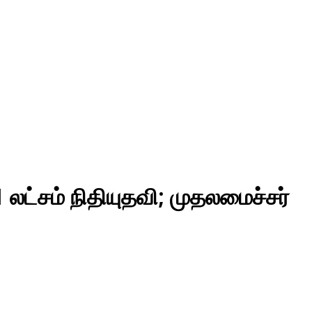
 1 லட்சம் நிதியுதவி; முதலமைச்சர்