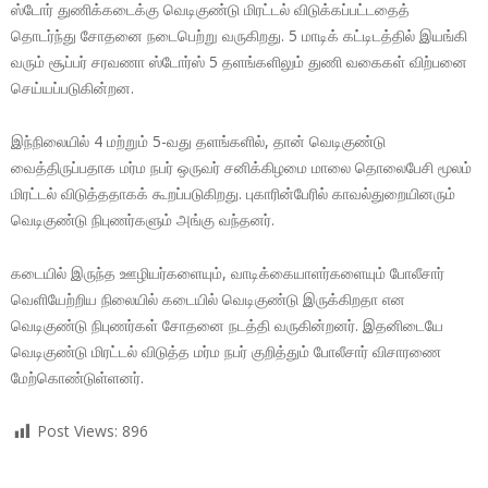
ஸ்டோர் துணிக்கடைக்கு வெடிகுண்டு மிரட்டல் விடுக்கப்பட்டதைத்
தொடர்ந்து சோதனை நடைபெற்று வருகிறது. 5 மாடிக் கட்டிடத்தில் இயங்கி
வரும் சூப்பர் சரவணா ஸ்டோர்ஸ் 5 தளங்களிலும் துணி வகைகள் விற்பனை
செய்யப்படுகின்றன.
இந்நிலையில் 4 மற்றும் 5-வது தளங்களில், தான் வெடிகுண்டு
வைத்திருப்பதாக மர்ம நபர் ஒருவர் சனிக்கிழமை மாலை தொலைபேசி மூலம்
மிரட்டல் விடுத்ததாகக் கூறப்படுகிறது. புகாரின்பேரில் காவல்துறையினரும்
வெடிகுண்டு நிபுணர்களும் அங்கு வந்தனர்.
கடையில் இருந்த ஊழியர்களையும், வாடிக்கையாளர்களையும் போலீசார்
வெளியேற்றிய நிலையில் கடையில் வெடிகுண்டு இருக்கிறதா என
வெடிகுண்டு நிபுணர்கள் சோதனை நடத்தி வருகின்றனர். இதனிடையே
வெடிகுண்டு மிரட்டல் விடுத்த மர்ம நபர் குறித்தும் போலீசார் விசாரணை
மேற்கொண்டுள்ளனர்.
Post Views:
896