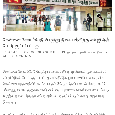
சென்னை கோயம்பேடு பேருந்து நிலையத்திற்கு எம்.ஜி.ஆர்
பெயர் சூட்டப்பட்டது.
BY:
ADMIN
ON:
OCTOBER 10, 2018
IN:
தமிழகம்
,
முக்கியச் செய்திகள்
WITH:
0 COMMENTS
சென்னை கோயம்பேடு பேருந்து நிலையத்திற்கு முன்னாள் முதலமைச்சர்
எம்.ஜி.ஆரின் பெயர் சூட்டப்பட்டது. எம்.ஜி.ஆர். நூற்றாண்டு நிறைவு விழா
சென்னை நந்தனத்தில் கடந்த மாதம் 30ஆம் தேதி நடைபெற்றது. இதில்
பங்கேற்று பேசிய முதலமைச்சர் எடப்பாடி பழனிசாமி சென்னை கோயம்பேடு
பேருந்து நிலையத்திற்கு எம்.ஜி.ஆர் பெயர் சூட்டப்படும் என்று அறிவித்து
இருந்தார்.
இதன்படி தற்போது கோயம்பேடு பேருந்து நிலையத்திற்கு எம்.ஜி.ஆர்.இன்