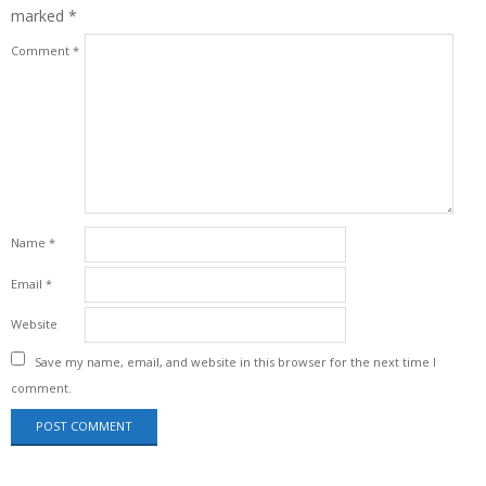
marked
*
Comment
*
Name
*
Email
*
Website
Save my name, email, and website in this browser for the next time I
comment.