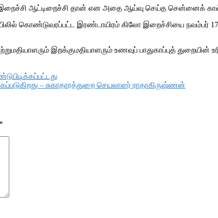
ட இறைச்சி ஆட்டிறைச்சி தான் என அதை ஆய்வு செய்த சென்னைக் கால்
யிலில் கொண்டுவரப்பட்ட இரண்டாயிரம் கிலோ இறைச்சியை நவம்பர் 17ஆம
றுமதியாளரும் இறக்குமதியாளரும் உணவுப் பாதுகாப்புத் துறையின் உரிம
டுபிடிக்கப்பட்டது
கப்படுகிறது – சுகாதாரத்துறை செயலாளர் ராதாகிருஷ்ணன்
*