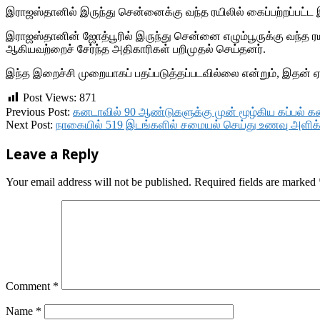
இராஜஸ்தானில் இருந்து சென்னைக்கு வந்த ரயிலில் கைப்பற்றப்பட்
இராஜஸ்தானின் ஜோத்பூரில் இருந்து சென்னை எழும்பூருக்கு வந்த ர
ஆகியவற்றைச் சேர்ந்த அதிகாரிகள் பறிமுதல் செய்தனர்.
இந்த இறைச்சி முறையாகப் பதப்படுத்தப்படவில்லை என்றும், இதன் ஏற்
Post Views:
871
2018-
Previous Post:
கனடாவில் 90 ஆண்டுகளுக்கு முன் மூழ்கிய கப்பல் கண்
11-
Next Post:
நாகையில் 519 இடங்களில் சமையல் செய்து உணவு அளிக்
22
Leave a Reply
Your email address will not be published.
Required fields are marked
Comment
*
Name
*