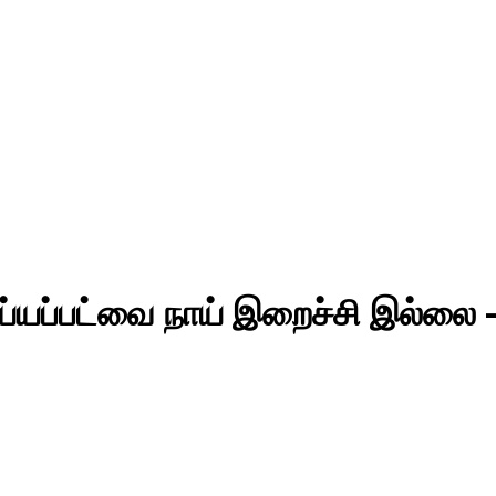
ய்யப்பட்வை நாய் இறைச்சி இல்லை 