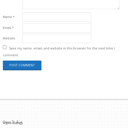
Name
*
Email
*
Website
Save my name, email, and website in this browser for the next time I
comment.
தொடர்புக்கு