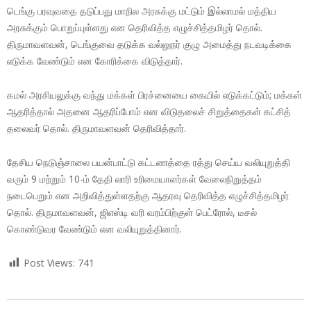
டெங்கு பரவுவதை தடுப்பது மாநில அரசுக்கு மட்டும் இல்லாமல் மத்திய
அரசுக்கும் பொறுப்புள்ளது என தெரிவித்த எழுச்சித்தமிழர் தொல்.
திருமாவளவன், டெங்குவை தடுக்க வல்லுநர் குழு அமைத்து நடவடிக்கை
எடுக்க வேண்டும் என கோரிக்கை விடுத்தார்.
கமல் அரசியலுக்கு வந்து மக்கள் பிரச்னையை கையில் எடுக்கட்டும்; மக்கள்
ஆதரித்தால் அதனை ஆதரிப்போம் என விடுதலைச் சிறுத்தைகள் கட்சித்
தலைவர் தொல். திருமாவளவன் தெரிவித்தார்.
தேசிய நெடுஞ்சாலை பயன்பாட்டு கட்டணத்தை ரத்து செய்ய வலியுறுத்தி
வரும் 9 மற்றும் 10-ம் தேதி லாரி உரிமையாளர்கள் வேலைநிறுத்தம்
நடைபெறும் என அறிவித்துள்ளதற்கு ஆதரவு தெரிவித்த எழுச்சித்தமிழர்
தொல். திருமாவளவன், ஜிஎஸ்டி வரி வரம்பிற்குள் பெட்ரோல், டீசல்
கொண்டுவர வேண்டும் என வலியுறுத்தினார்.
Post Views:
741
2017-