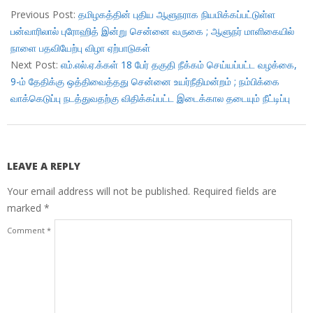
10-
Previous Post:
தமிழகத்தின் புதிய ஆளுநராக நியமிக்கப்பட்டுள்ள
05
பன்வாரிலால் புரோஹித் இன்று சென்னை வருகை ; ஆளுநர் மாளிகையில்
நாளை பதவியேற்பு விழா ஏற்பாடுகள்
Next Post:
எம்.எல்.ஏ.க்கள் 18 பேர் தகுதி நீக்கம் செய்யப்பட்ட வழக்கை,
9-ம் தேதிக்கு ஒத்திவைத்தது சென்னை உயர்நீதிமன்றம் ; நம்பிக்கை
வாக்கெடுப்பு நடத்துவதற்கு விதிக்கப்பட்ட இடைக்கால தடையும் நீட்டிப்பு
LEAVE A REPLY
Your email address will not be published.
Required fields are
marked
*
Comment
*