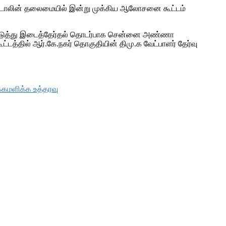
ஸ்டாலின் தலைமையில் இன்று முக்கிய ஆலோசனை கூட்டம்
னையடுத்து இடைத்தேர்தல் தொடர்பாக சென்னை அண்ணா
்தில் ஆர்.கே.நகர் தொகுதியின் திமு.க வேட்பாளர் தேர்வு
கமளிக்க உத்தரவு