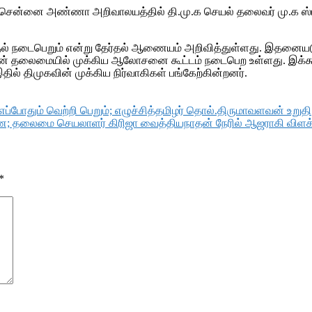
ல், சென்னை அண்ணா அறிவாலயத்தில் தி.மு.க செயல் தலைவர் மு.க 
தேர்தல் நடைபெறும் என்று தேர்தல் ஆணையம் அறிவித்துள்ளது. இத
் தலைமையில் முக்கிய ஆலோசனை கூட்டம் நடைபெற உள்ளது. இக்கூட்டத
ல் திமுகவின் முக்கிய நிர்வாகிகள் பங்கேற்கின்றனர்.
எப்போதும் வெற்றி பெறும்; எழுச்சித்தமிழர் தொல்.திருமாவளவன் உறுதி
தலைமை செயலாளர் கிரிஜா வைத்தியநாதன் நேரில் ஆஜராகி விளக்
*