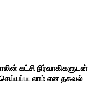
ின் கட்சி நிர்வாகிகளுடன்
 செய்யப்படலாம் என தகவல்