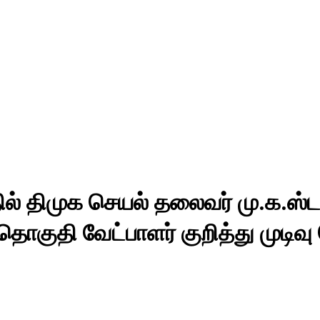
ிமுக செயல் தலைவர் மு.க.ஸ்டால
குதி வேட்பாளர் குறித்து முடிவு