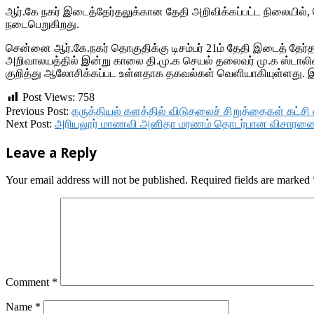
ஆர்.கே நகர் இடைத்தேர்தலுக்கான தேதி அறிவிக்கப்பட்ட நிலையி
நடைபெறுகிறது.
சென்னை ஆர்.கே.நகர் தொகுதிக்கு டிசம்பர் 21ம் தேதி இடைத் 
அறிவாலயத்தில் இன்று காலை தி.மு.க செயல் தலைவர் மு.க ஸ்டாலின
குறித்து ஆலோசிக்கப்பட உள்ளதாக தகவல்கள் வெளியாகியுள்ளது. இதி
Post Views:
758
2017-
Previous Post:
கருத்தியல் களத்தில் விடுதலைச் சிறுத்தைகள் கட்சி 
11-
Next Post:
அரியலூர் மாணவி அனிதா மரணம் தொடர்பான விசாரணை; 
25
Leave a Reply
Your email address will not be published.
Required fields are marked
Comment
*
Name
*