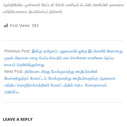
ஆஸ்திரேலிய முன்னாள் கேப்டன் ரிக்கி பாண்டிங் டெல்லி அணியின் தலைமை
பயிற்சியாளராக நியமிக்கப்பட்டுள்ளார்.
Post Views:
583
2018-
01-
Previous Post:
இன்று தமிழகம், புதுவையில் ஓரிரு இடங்களில் லேசானது
09
முதல் மிதமான மழை பெய்யக்கூடும் என சென்னை வானிலை ஆய்வு
மையம் தெரிவித்துள்ளது.
Next Post:
தீவிரமடைகிறது போக்குவரத்து ஊழியர்களின்
வேலைநிறுத்தப் போராட்டம்; போக்குவரத்து ஊழியர்களுக்கு ஆதரவாக
மத்திய தொழிற்சங்கத்தினர் போராட்டத்தில் ஈடுபட போவதாகவும்
அறிவிப்பு..
LEAVE A REPLY