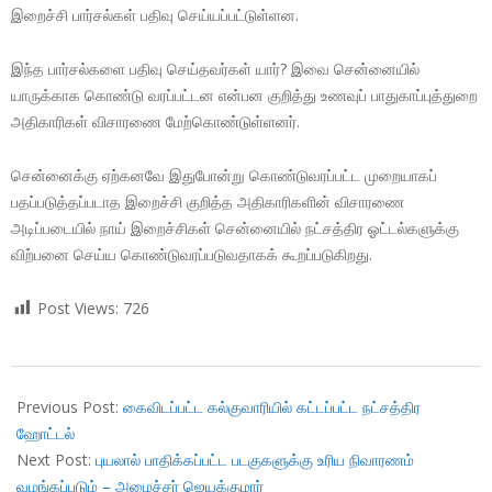
இறைச்சி பார்சல்கள் பதிவு செய்யப்பட்டுள்ளன.
இந்த பார்சல்களை பதிவு செய்தவர்கள் யார்? இவை சென்னையில்
யாருக்காக கொண்டு வரப்பட்டன என்பன குறித்து உணவுப் பாதுகாப்புத்துறை
அதிகாரிகள் விசாரணை மேற்கொண்டுள்ளனர்.
சென்னைக்கு ஏற்கனவே இதுபோன்று கொண்டுவரப்பட்ட முறையாகப்
பதப்படுத்தப்படாத இறைச்சி குறித்த அதிகாரிகளின் விசாரணை
அடிப்படையில் நாய் இறைச்சிகள் சென்னையில் நட்சத்திர ஓட்டல்களுக்கு
விற்பனை செய்ய கொண்டுவரப்படுவதாகக் கூறப்படுகிறது.
Post Views:
726
2018-
11-
Previous Post:
கைவிடப்பட்ட கல்குவாரியில் கட்டப்பட்ட நட்சத்திர
17
ஹோட்டல்
Next Post:
புயலால் பாதிக்கப்பட்ட படகுகளுக்கு உரிய நிவாரணம்
வழங்கப்படும் – அமைச்சர் ஜெயக்குமார்