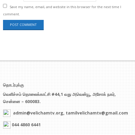
Save my name, email, and website in this browser for the next time I
comment.
தொடர்புக்கு
வெளிச்சம் தொலைக்காட்சி #44,1 வது அவென்யூ, அசோக் நகர்,
சென்னை – 600083.
admin@velichamtv.org, tamilvelichamtv@gmail.com
044 4860 6441