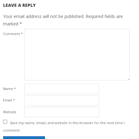
LEAVE A REPLY
Your email address will not be published.
Required fields are
marked
*
Comment
*
Name
*
Email
*
Website
Save my name, email, and website in this browser for the next time I
comment.