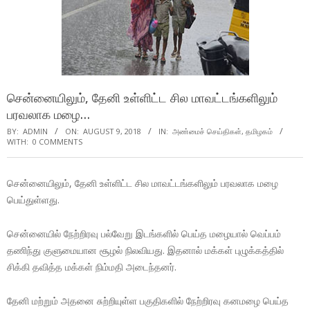
சென்னையிலும், தேனி உள்ளிட்ட சில மாவட்டங்களிலும்
பரவலாக மழை…
BY:
ADMIN
ON:
AUGUST 9, 2018
IN:
அண்மைச் செய்திகள்
,
தமிழகம்
WITH:
0 COMMENTS
சென்னையிலும், தேனி உள்ளிட்ட சில மாவட்டங்களிலும் பரவலாக மழை
பெய்துள்ளது.
சென்னையில் நேற்றிரவு பல்வேறு இடங்களில் பெய்த மழையால் வெப்பம்
தணிந்து குளுமையான சூழல் நிலவியது. இதனால் மக்கள் புழுக்கத்தில்
சிக்கி தவித்த மக்கள் நிம்மதி அடைந்தனர்.
தேனி மற்றும் அதனை சுற்றியுள்ள பகுதிகளில் நேற்றிரவு கனமழை பெய்த