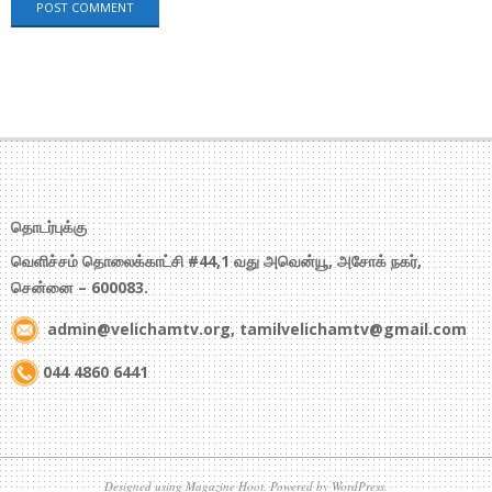
தொடர்புக்கு
வெளிச்சம் தொலைக்காட்சி #44,1 வது அவென்யூ, அசோக் நகர்,
சென்னை – 600083.
admin@velichamtv.org, tamilvelichamtv@gmail.com
044 4860 6441
Designed using
Magazine Hoot
. Powered by
WordPress
.