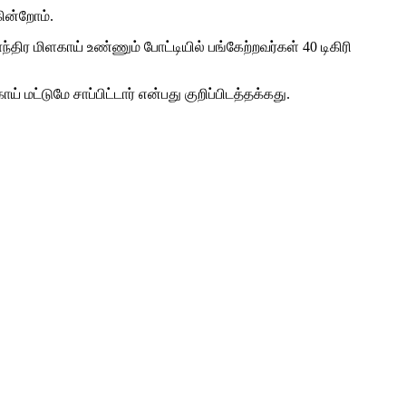
கின்றோம்.
ர மிளகாய் உண்ணும் போட்டியில் பங்கேற்றவர்கள் 40 டிகிரி
் மட்டுமே சாப்பிட்டார் என்பது குறிப்பிடத்தக்கது.