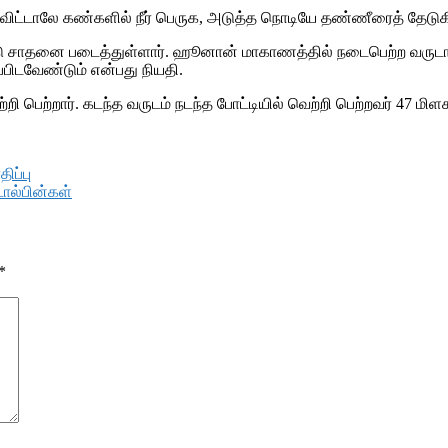
து விட்டாலே கண்களில் நீர் பெருக, அடுத்த நொடியே தண்ணீரைத் தேடு
டு சாதனை படைத்துள்ளார். ஹூனான் மாகாணத்தில் நடைபெற்ற வருடாந்தி
பிடவேண்டும் என்பது நியதி.
 பெற்றார். கடந்த வருடம் நடந்த போட்டியில் வெற்றி பெற்றவர் 47 மிளகாய
ிப்பு
ால்பின்கள்
*