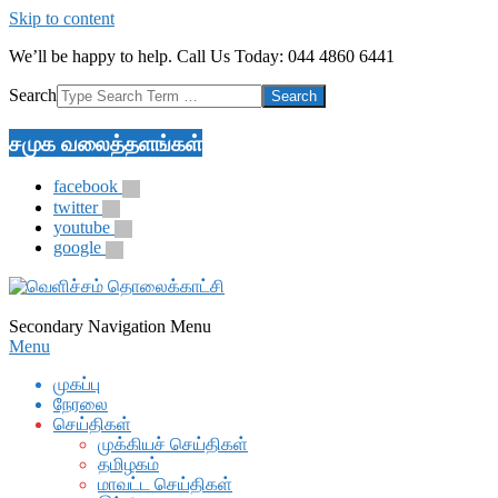
Skip to content
We’ll be happy to help. Call Us Today: 044 4860 6441
Search
சமுக வலைத்தளங்கள்
facebook
twitter
youtube
google
Secondary Navigation Menu
Menu
முகப்பு
நேரலை
செய்திகள்
முக்கியச் செய்திகள்
தமிழகம்
மாவட்ட செய்திகள்