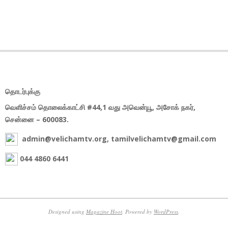
தொடர்புக்கு
வெளிச்சம் தொலைக்காட்சி #44,1 வது அவென்யூ, அசோக் நகர்,
சென்னை – 600083.
admin@velichamtv.org, tamilvelichamtv@gmail.com
044 4860 6441
Designed using
Magazine Hoot
. Powered by
WordPress
.