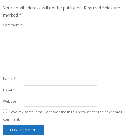
Your email address will not be published.
Required fields are
marked
*
Comment
*
Name
*
Email
*
Website
Save my name, email, and website in this browser for the next time I
comment.