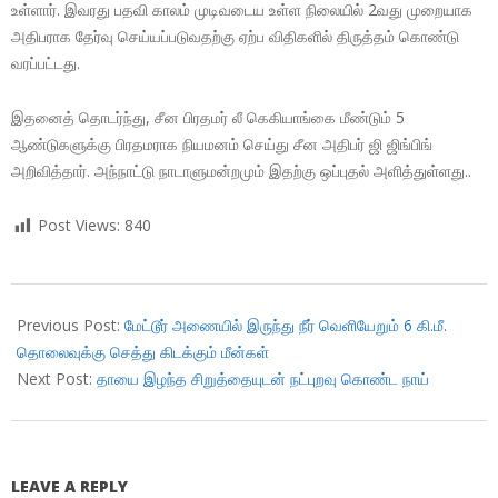
உள்ளார். இவரது பதவி காலம் முடிவடைய உள்ள நிலையில் 2வது முறையாக
அதிபராக தேர்வு செய்யப்படுவதற்கு ஏற்ப விதிகளில் திருத்தம் கொண்டு
வரப்பட்டது.
இதனைத் தொடர்ந்து, சீன பிரதமர் லீ கெகியாங்கை மீண்டும் 5
ஆண்டுகளுக்கு பிரதமராக நியமனம் செய்து சீன அதிபர் ஜி ஜிங்பிங்
அறிவித்தார். அந்நாட்டு நாடாளுமன்றமும் இதற்கு ஒப்புதல் அளித்துள்ளது..
Post Views:
840
2018-
03-
Previous Post:
மேட்டூர் அணையில் இருந்து நீர் வெளியேறும் 6 கி.மீ.
19
தொலைவுக்கு செத்து கிடக்கும் மீன்கள்
Next Post:
தாயை இழந்த சிறுத்தையுடன் நட்புறவு கொண்ட நாய்
LEAVE A REPLY