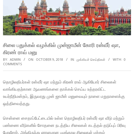
சிலை பதுக்கல் வழக்கில் முன்ஜாமீன் கோரி ரன்வீர் ஷா,
கிரண் ராவ் மனு
BY:
ADMIN
ON:
OCTOBER 9, 2018
IN:
முக்கியச் செய்திகள்
WITH:
0
COMMENTS
தொழிலதிபர்கள் ரன்வீர் ஷா மற்றும் கிரண் ராவ் ஆகியோர் சிலைகள்
வாங்கியதற்கான ஆவணங்களை தாக்கல் செய்ய உத்தரவிட்ட
உயர்நீதிமன்றம், இருவரது முன் ஜாமீன் மனுவையும் நாளை மறுநாளைக்கு
ஒத்திவைத்தது.
சென்னை சைதாப்பேட்டையில் உள்ள தொழிலதிபர் ரன்வீர் ஷா வீடு மற்றும்
பண்ணை வீடுகளில் சோதனை நடத்திய சிலைகள் கடத்தல் தடுப்புப் பிரிவு
போலீசார், அங்கிருந்து ஏராளமான பழங்கால சிலைகள் மற்றும்