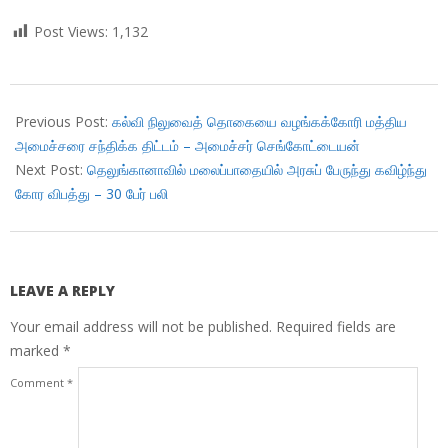
Post Views:
1,132
2018-
09-
Previous Post:
கல்வி நிலுவைத் தொகையை வழங்கக்கோரி மத்திய
11
அமைச்சரை சந்திக்க திட்டம் – அமைச்சர் செங்கோட்டையன்
Next Post:
தெலுங்கானாவில் மலைப்பாதையில் அரசுப் பேருந்து கவிழ்ந்து
கோர விபத்து – 30 பேர் பலி
LEAVE A REPLY
Your email address will not be published.
Required fields are
marked
*
Comment
*