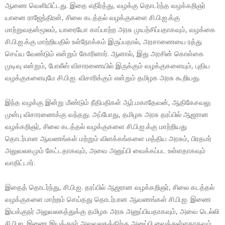
ஆணை வெளியிட்டது. இதை எதிர்த்து, வழக்கு தொடர்ந்த வழக்கறிஞர்
யானை ராஜேந்திரன், சிலை கடத்தல் வழக்குகளை சி.பி.ஐ.க்கு
மாற்றுவதன்மூலம், யாரையோ காப்பாற்ற அரசு முயற்சிப்பதாகவும், வழக்கை
சி.பி.ஐ.க்கு மாற்றியதில் உள்நோக்கம் இருப்பதால், அரசாணையை ரத்து
செய்ய வேண்டும் என்றும் கோரினார். ஆனால், இது அரசின் கொள்கை
முடிவு என்றும், போலீஸ் விசாரணையில் இருக்கும் வழக்குகளையும், புதிய
வழக்குகளையுமே சி.பி.ஐ. விசாரிக்கும் என்றும் தமிழக அரசு கூறியது.
இந்த வழக்கு இன்று மீண்டும் நீதிபதிகள் ஆர்.மகாதேவன், ஆதிகேசவலு
முன்பு விசாரணைக்கு வந்தது. அப்போது, தமிழக அரசு தரப்பில் ஆஜரான
வழக்கறிஞர், சிலை கடத்தல் வழக்குகளை சி.பி.ஐ.க்கு மாற்றியது
தொடர்பான ஆவணங்கள் மற்றும் விளக்கங்களை மத்திய அரசும், பிரதமர்
அலுவலகமும் கேட்டதாகவும், அவை அனுப்பி வைக்கப்பட உள்ளதாகவும்
வாதிட்டார்.
இதைத் தொடர்ந்து, சி.பி.ஐ. தரப்பில் ஆஜரான வழக்கறிஞர், சிலை கடத்தல்
வழக்குகளை மாற்றம் செய்தது தொடர்பான ஆவணங்கள் சி.பி.ஐ. இணை
இயக்குநர் அலுவலகத்துக்கு தமிழக அரசு அனுப்பியதாகவும், அவை டெல்லி
சி.பி.ஐ. இணை இயக்குநர் அலுவலகத்திற்கு அனுப்பி வைத்துள்ளதாகவும்