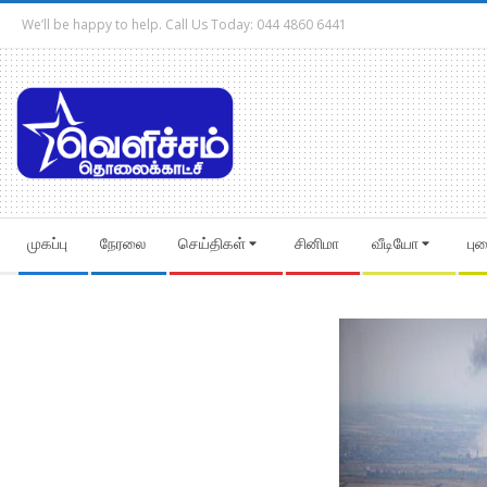
Skip
We’ll be happy to help. Call Us Today: 044 4860 6441
to
content
Secondary
முகப்பு
நேரலை
செய்திகள்
சினிமா
வீடியோ
பு
Navigation
Menu