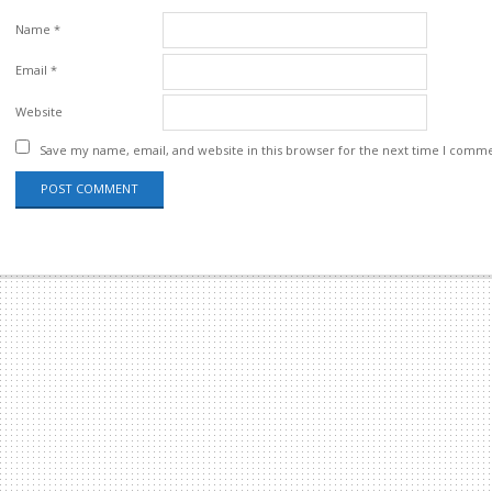
Name
*
Email
*
Website
Save my name, email, and website in this browser for the next time I comm