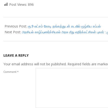
Post Views:
896
2018-
07-
Previous Post:
ரூ.9 லட்சம் கோடி தங்கத்துடன் கடலில் மூழ்கிய கப்பல்
19
Next Post:
அரசியல் காழ்ப்புணர்ச்சியால் அரசு மீது எதிர்க்கட்சிகள் புகார்
LEAVE A REPLY
Your email address will not be published.
Required fields are mark
Comment
*