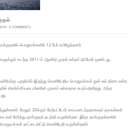
குதல்
WITH:
0 COMMENTS
ாக்குதலில் பொதுமக்களில் 12 பேர் உயிரிழந்தனர்.
களுக்கும் கடந்த 2011-ம் ஆண்டு முதல் உள்நாட்டுப்போர் மூண்டது.
 தென்மேற்கு பகுதியில் இருந்து வெளியேறிய பொதுமக்கள் ஐன்-எல் தினா என்ற
ருகில் கிளர்ச்சிப்படையினரின் முகாம் உள்ளதாக கூறப்படுகிறது. அந்த
யது.
ழந்துள்ளனர். மேலும் 20க்கும் மேற்பட்டோர் காயமடைந்ததாகவும் தகவல்கள்
டைகள் சேர்ந்து தாக்குதல் நடத்தி வருகின்றன. இந்த தாக்குதல்களில்
பொதுமக்கள் நாட்டைவிட்டு வெளியேறி வருகின்றனர்.