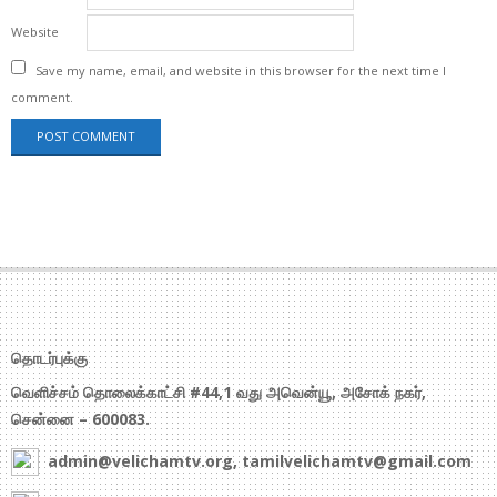
Website
Save my name, email, and website in this browser for the next time I
comment.
தொடர்புக்கு
வெளிச்சம் தொலைக்காட்சி #44,1 வது அவென்யூ, அசோக் நகர்,
சென்னை – 600083.
admin@velichamtv.org, tamilvelichamtv@gmail.com