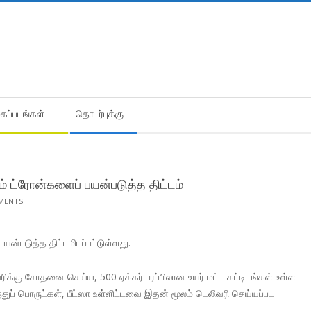
கைப்படங்கள்
தொடர்புக்கு
்கும் ட்ரோன்களைப் பயன்படுத்த திட்டம்
MENTS
 பயன்படுத்த திட்டமிடப்பட்டுள்ளது.
ிக்கு சோதனை செய்ய, 500 ஏக்கர் பரப்பிலான உயர் மட்ட கட்டிடங்கள் உள்ள
ுந்துப் பொருட்கள், பீட்ஸா உள்ளிட்டவை இதன் மூலம் டெலிவரி செய்யப்பட