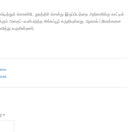
பிடித்துக் கொண்டே துரத்திச் சென்று இருப்பிடத்தை அதிகாரிக்கு காட்டிக்
்கும் அதைப் பயன்படுத்த சிங்கப்பூர் கருதியுள்ளது. ஆனால் ட்ரோன்களை
ரிவித்து வருகின்றனர்.
கொலை
ோசனை
ed
*