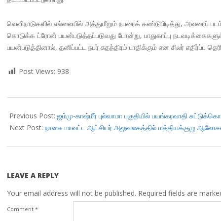
வெளிநாடுகளில் எல்லையில் அத்துமீறும் நபரைக் கண்டுபிடித்து, அவரைப் படம்
கொடுக்க ட்ரோன் பயன்படுத்தப்படுவது போன்று, பாதுகாப்பு நடவடிக்கைகளுக
பயன்படுத்தினால், தனிப்பட்ட நபர் சுதந்திரம் பாதிக்கும் என சிலர் எதிர்ப்பு தெ
Post Views:
938
2018-
11-
Previous Post:
ஜம்மு-காஷ்மீர் புல்வாமா பகுதியில் பயங்கரவாதி சுட்டுக்
25
Next Post:
நாகை மாவட்ட ஆட்சியர் அலுவலகத்தில் மத்தியக்குழு ஆல
LEAVE A REPLY
Your email address will not be published.
Required fields are mark
Comment
*