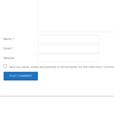
Name
*
Email
*
Website
Save my name, email, and website in this browser for the next time I comm