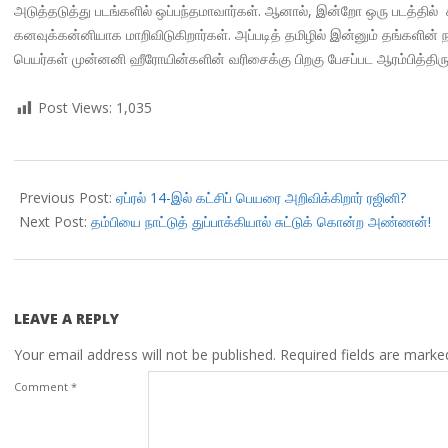
அடுத்தடுத்து படங்களில் ஒப்பந்தமாவார்கள். ஆனால், இன்றோ ஒரு படத்தில
கனவுக்கன்னியாக மாறிவிடுகிறார்கள். அப்படித் தமிழில் இன்னும் தங்களின் 
பெயர்கள் முன்னனி ஹீரோயின்களின் வரிசைக்கு பிறகு பேசப்பட ஆரம்பித்திரு
Post Views:
1,035
2018-
03-
Previous Post:
ஏப்ரல் 14-இல் கட்சிப் பெயரை அறிவிக்கிறார் ரஜினி?
19
Next Post:
தம்பியை நாட்டுத் துப்பாக்கியால் சுட்டுக் கொன்ற அண்ணன்!
LEAVE A REPLY
Your email address will not be published.
Required fields are mark
Comment
*