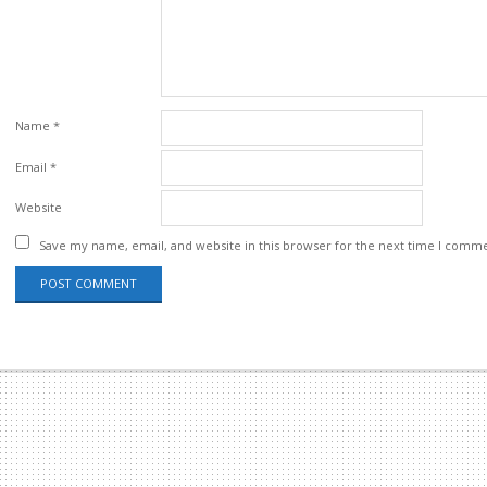
Name
*
Email
*
Website
Save my name, email, and website in this browser for the next time I comm