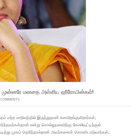
கு முன்னரே மனதை அள்ளிய ஹீரோயின்கள்!
 COMMENTS
 மற்ற மாநிலத்தில் இருந்துதான் களமிறங்குகிறார்கள்,
ேர்ந்தவர்கள்தான் என்று சொல்லுமளவிற்கு கோலிவுட்டிற்குள்
 நடித்து முகம் தெரிந்தால்தான் அவர்களைக் கொண்டாடுவார்கள்,