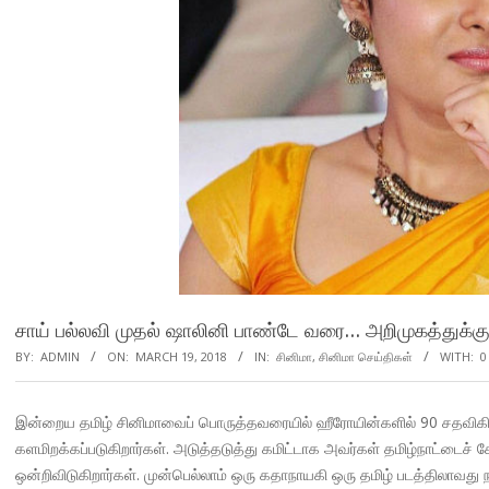
சாய் பல்லவி முதல் ஷாலினி பாண்டே வரை… அறிமுகத்துக்
BY:
ADMIN
ON:
MARCH 19, 2018
IN:
சினிமா
,
சினிமா செய்திகள்
WITH:
0
இன்றைய தமிழ் சினிமாவைப் பொருத்தவரையில் ஹீரோயின்களில் 90 சதவிகிதம்
களமிறக்கப்படுகிறார்கள். அடுத்தடுத்து கமிட்டாக அவர்கள் தமிழ்நாட்டைச் ச
ஒன்றிவிடுகிறார்கள். முன்பெல்லாம் ஒரு கதாநாயகி ஒரு தமிழ் படத்திலாவது