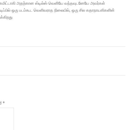
் கமிட்டாகி அதற்கான ஸ்டில்ஸ் வெளியே வந்தவுடனேயே அவர்கள்
நடிப்பில் ஒரு படம்கூட வெளிவராத நிலையில், ஒரு சில கதாநாயகிகளின்
க்கிறது
ed
*